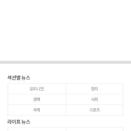
섹션별 뉴스
오피니언
정치
경제
사회
국제
스포츠
라이프 뉴스