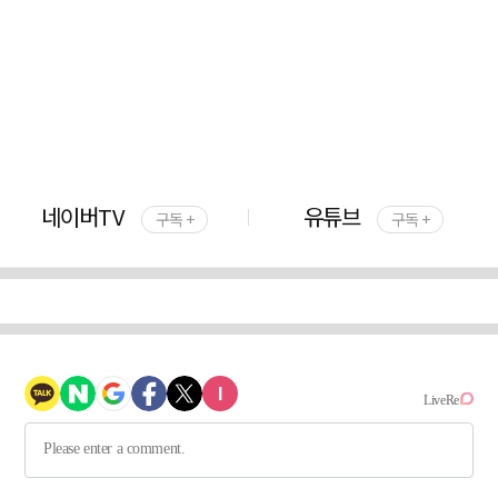
네이버TV
유튜브
구독 +
구독 +