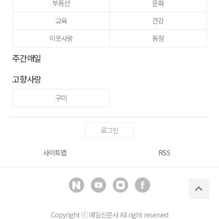
부동산
문화
교육
건강
이웃사랑
동정
주간매일
고향사랑
구미
로그인
사이트맵
RSS
Copyright ⓒ
매일신문사
All right reserved