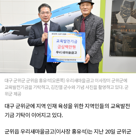
대구 군위군 군위읍 홍유석(오른쪽) 우리새마을금고 이사장이 군위군에
교육발전기금을 기탁하고, 김진열 군수와 기념 사진을 촬영하고 있다. 군
위군 제공
대구 군위군에 지역 인재 육성을 위한 지역민들의 교육발전
기금 기탁이 이어지고 있다.
군위읍 우리새마을금고(이사장 홍유석)는 지난 20일 군위군