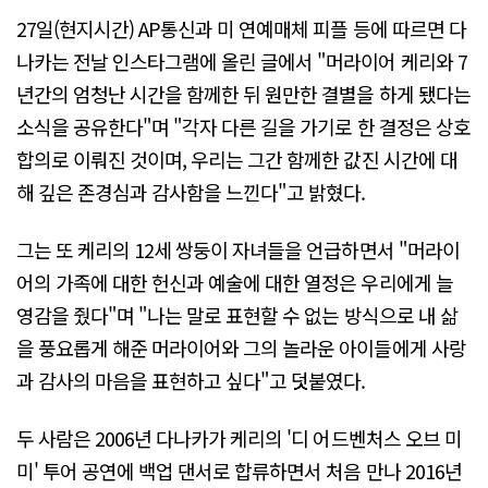
27일(현지시간) AP통신과 미 연예매체 피플 등에 따르면 다
나카는 전날 인스타그램에 올린 글에서 "머라이어 케리와 7
년간의 엄청난 시간을 함께한 뒤 원만한 결별을 하게 됐다는
소식을 공유한다"며 "각자 다른 길을 가기로 한 결정은 상호
합의로 이뤄진 것이며, 우리는 그간 함께한 값진 시간에 대
해 깊은 존경심과 감사함을 느낀다"고 밝혔다.
그는 또 케리의 12세 쌍둥이 자녀들을 언급하면서 "머라이
어의 가족에 대한 헌신과 예술에 대한 열정은 우리에게 늘
영감을 줬다"며 "나는 말로 표현할 수 없는 방식으로 내 삶
을 풍요롭게 해준 머라이어와 그의 놀라운 아이들에게 사랑
과 감사의 마음을 표현하고 싶다"고 덧붙였다.
두 사람은 2006년 다나카가 케리의 '디 어드벤처스 오브 미
미' 투어 공연에 백업 댄서로 합류하면서 처음 만나 2016년