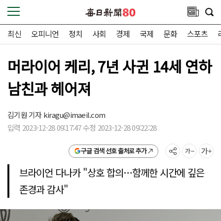
최신
오피니언
정치
사회
경제
국제
문화
스포츠
머라이어 케리, 7년 사귄 14세 연하
남친과 헤어져
김기원 기자
kiragu@imaeil.com
입력 2023-12-28 09:17:47 수정 2023-12-28 09:22:28
구글 검색 선호 출처로 추가
브라이언 다나카 "상호 합의…함께한 시간에 깊은
존경과 감사"