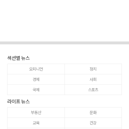
섹션별 뉴스
오피니언
정치
경제
사회
국제
스포츠
라이프 뉴스
부동산
문화
교육
건강