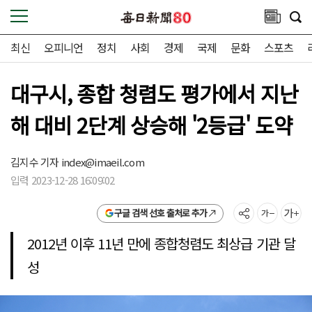
최신
오피니언
정치
사회
경제
국제
문화
스포츠
대구시, 종합 청렴도 평가에서 지난
해 대비 2단계 상승해 '2등급' 도약
김지수 기자
index@imaeil.com
입력 2023-12-28 16:09:02
구글 검색 선호 출처로 추가
2012년 이후 11년 만에 종합청렴도 최상급 기관 달
성