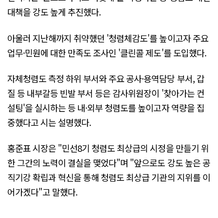
대책을 강도 높게 추진했다.
아울러 지난해까지 취약했던 '청렴체감도'를 높이고자 주요
업무·민원에 대한 만족도 조사인 '클린콜 제도'를 도입했다.
자체청렴도 측정 하위 부서와 주요 공사·용역담당 부서, 갑
질 등 내부갈등 빈발 부서 등은 감사위원장이 '찾아가는 컨
설팅'을 실시하는 등 내·외부 청렴도를 높이고자 역량을 집
중했다고 시는 설명했다.
홍준표 시장은 "민선8기 청렴도 최상급의 시정을 만들기 위
한 그간의 노력이 결실을 맺었다"며 "앞으로도 강도 높은 공
직기강 확립과 혁신을 통해 청렴도 최상급 기관의 지위를 이
어가겠다"고 말했다.