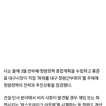
시는 올해 3월 반부패·청렴정책 종합계획을 수립하고 홍준
표 대구시장이 직접 '파워풀 대구 청렴간부회의'를 주재해
청렴정책의 전략과 추진상황을 점검했다.
건설·인사 분야에서 비리 사항이 발견될 경우 해임 또는 파
면시키는 '원스트라이크 아웃제'를 시행하는 등 청렴도 개선