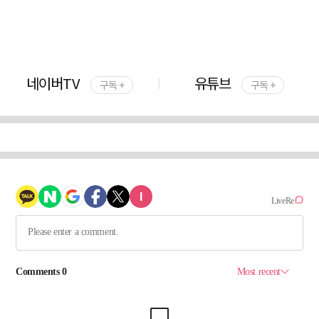
네이버TV
유튜브
구독 +
구독 +