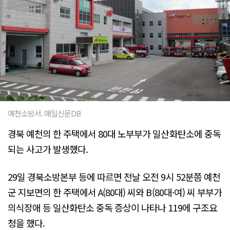
예천소방서. 매일신문DB
경북 예천의 한 주택에서 80대 노부부가 일산화탄소에 중독
되는 사고가 발생했다.
29일 경북소방본부 등에 따르면 전날 오전 9시 52분쯤 예천
군 지보면의 한 주택에서 A(80대) 씨와 B(80대·여) 씨 부부가
의식장애 등 일산화탄소 중독 증상이 나타나 119에 구조요
청을 했다.