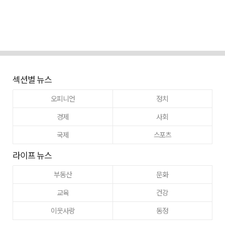
섹션별 뉴스
오피니언
정치
경제
사회
국제
스포츠
라이프 뉴스
부동산
문화
교육
건강
이웃사랑
동정