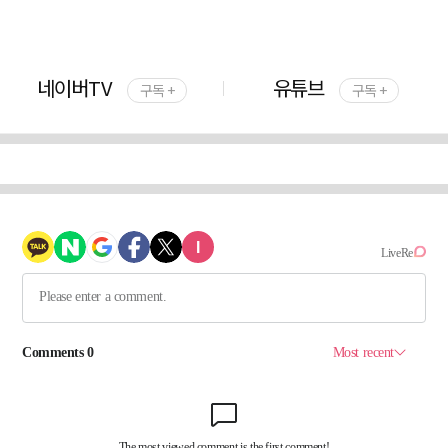
네이버TV
유튜브
구독 +
구독 +