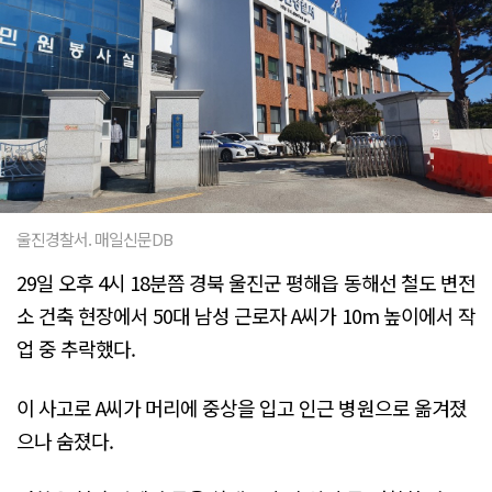
울진경찰서. 매일신문DB
29일 오후 4시 18분쯤 경북 울진군 평해읍 동해선 철도 변전
소 건축 현장에서 50대 남성 근로자 A씨가 10m 높이에서 작
업 중 추락했다.
이 사고로 A씨가 머리에 중상을 입고 인근 병원으로 옮겨졌
으나 숨졌다.