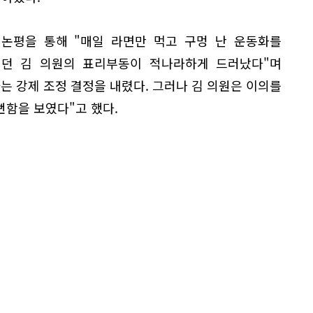
논평을 통해 "매일 라면만 먹고 구멍 난 운동화를
벌이던 김 의원의 표리부동이 적나라하게 드러났다"며
는 강제 조정 결정을 내렸다. 그러나 김 의원은 이의를
뻔함을 보였다"고 했다.