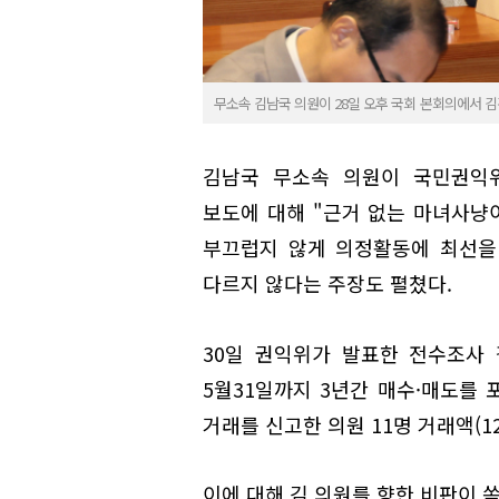
무소속 김남국 의원이 28일 오후 국회 본회의에서 
김남국 무소속 의원이 국민권익위
보도에 대해 "근거 없는 마녀사냥
부끄럽지 않게 의정활동에 최선을
다르지 않다는 주장도 펼쳤다.
30일 권익위가 발표한 전수조사 결
5월31일까지 3년간 매수·매도를 
거래를 신고한 의원 11명 거래액(1
이에 대해 김 의원를 향한 비판이 