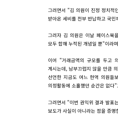
그러면서 "김 의원이 진정 정치적인
받아온 세비를 전부 반납하고 국민
그러자 김 의원은 이날 페이스북을
모두 합해 누적된 개념일 뿐"이라며
이어 "거래금액의 규모를 두고 
계시는데, 남부끄럽지 않을 만큼 
선언한 지금도 여느 현역 의원들보
의정활동에 소홀했던 순간은 없다"
그러면서 "이번 권익위 결과 발표는
보도가 사실이 아니라는 점을 증명