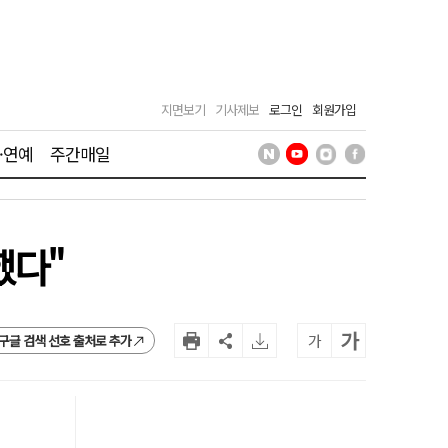
지면보기
기사제보
로그인
회원가입
·연예
주간매일
했다"
가
가
구글 검색 선호 출처로 추가