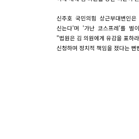
신주호 국민의힘 상근부대변인은 
신는다'며 '가난 코스프레'를 
"법원은 김 의원에게 유감을 표하라
신청하며 정치적 책임을 졌다는 뻔