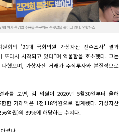
김건희 여사 특검법 수용을 촉구하는 손팻말을 붙이고 있다. 연합뉴스
원회의 '21대 국회의원 가상자산 전수조사' 결과
이 또다시 시작되고 있다"며 억울함을 호소했다. 그는
 다했으며, 가상자산 거래가 주식투자와 본질적으로
과를 보면, 김 의원이 2020년 5월30일부터 올해
포함한 거래액은 1천118억원으로 집계됐다. 가상자산
256억원)의 89%에 해당하는 수치다.
쏟아졌다.