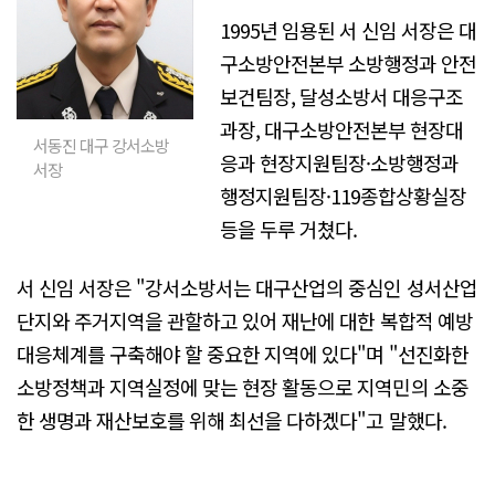
1995년 임용된 서 신임 서장은 대
구소방안전본부 소방행정과 안전
보건팀장, 달성소방서 대응구조
과장, 대구소방안전본부 현장대
서동진 대구 강서소방
응과 현장지원팀장·소방행정과
서장
행정지원팀장·119종합상황실장
등을 두루 거쳤다.
서 신임 서장은 "강서소방서는 대구산업의 중심인 성서산업
단지와 주거지역을 관할하고 있어 재난에 대한 복합적 예방
대응체계를 구축해야 할 중요한 지역에 있다"며 "선진화한
소방정책과 지역실정에 맞는 현장 활동으로 지역민의 소중
한 생명과 재산보호를 위해 최선을 다하겠다"고 말했다.