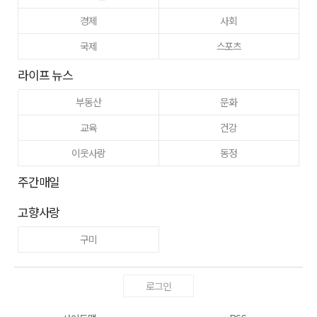
경제
사회
국제
스포츠
라이프 뉴스
부동산
문화
교육
건강
이웃사랑
동정
주간매일
고향사랑
구미
로그인