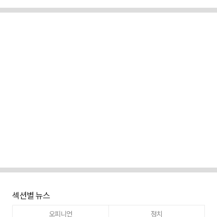
섹션별 뉴스
오피니언
정치