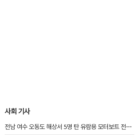
사회 기사
전남 여수 오동도 해상서 5명 탄 유람용 모터보트 전복…2명 숨져