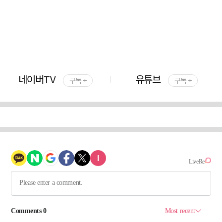
네이버TV
유튜브
구독 +
구독 +