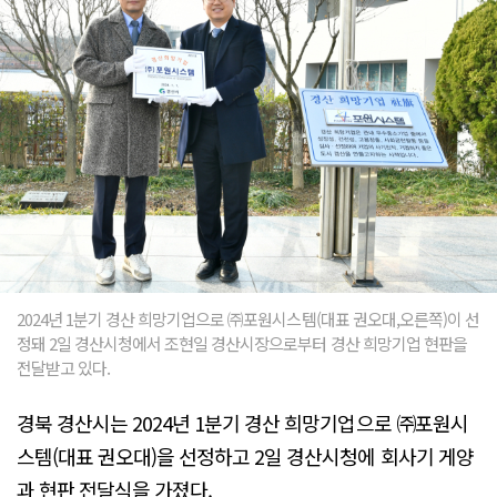
2024년 1분기 경산 희망기업으로 ㈜포원시스템(대표 권오대,오른쪽)이 선
정돼 2일 경산시청에서 조현일 경산시장으로부터 경산 희망기업 현판을
전달받고 있다.
경북 경산시는 2024년 1분기 경산 희망기업으로 ㈜포원시
스템(대표 권오대)을 선정하고 2일 경산시청에 회사기 게양
과 현판 전달식을 가졌다.