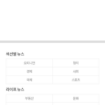
섹션별 뉴스
오피니언
정치
경제
사회
국제
스포츠
라이프 뉴스
부동산
문화