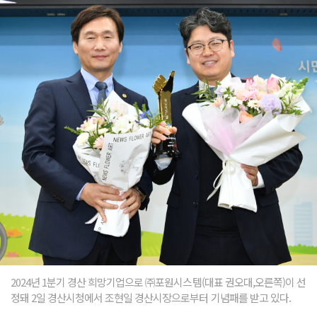
2024년 1분기 경산 희망기업으로 ㈜포원시스템(대표 권오대,오른쪽)이 선
정돼 2일 경산시청에서 조현일 경산시장으로부터 기념패를 받고 있다.