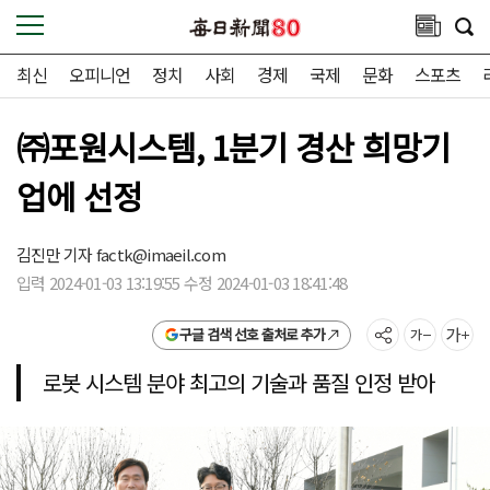
최신
오피니언
정치
사회
경제
국제
문화
스포츠
㈜포원시스템, 1분기 경산 희망기
업에 선정
김진만 기자
factk@imaeil.com
입력 2024-01-03 13:19:55 수정 2024-01-03 18:41:48
구글 검색 선호 출처로 추가
로봇 시스템 분야 최고의 기술과 품질 인정 받아