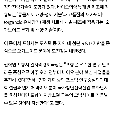
첨단전략기술이 포함돼 있다. 바이오의약품 개발·제조에 적
용되는 '동물세포 배양·정제 기술'과 고품질의 오가노이드
(organoid·유사장기) 재생 치료제 개발·제조에 적용되는 '오
가노이드 분화 및 배양 기술'이다.
이 중에서 포항시는 포스텍 등 지역 내 첨단 R＆D 기반을 중
심으로 오가노이드 분야에 도전장을 내밀었다.
권혁원 포항시 일자리경제국장은 "포항은 우수한 연구 인프
라를 중심으로 아주 오래 전부터 바이오 분야 핵심 사업들을
추진해 왔다"면서 "현재 계획 중인 포스텍 연구중심의과대
학 설립과 연계해 바이오 분야 국가첨단전략산업 특화단지
를 육성한다면 포항이 지방소멸 극복의 모범사례로 거듭날
수 있을 것이라 자신한다"고 했다.