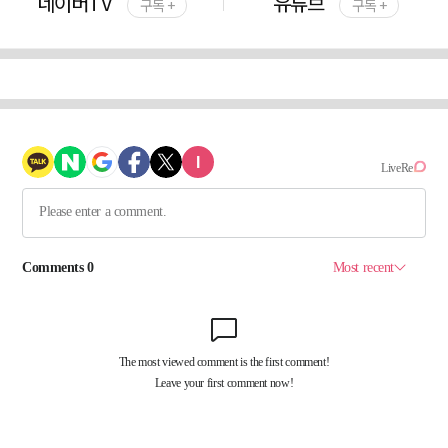
네이버TV
유튜브
구독 +
구독 +