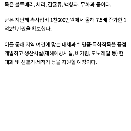
목은 블루베리, 체리, 감귤류, 백향과, 무화과 등이다.
군은 지난해 총사업비 1천600만원에서 올해 7.5배 증가한 1
억2천만원을 확보했다.
이를 통해 지역 여건에 맞는 대체과수 명품·특화작목을 중점
개발하고 생산시설(재해예방시설, 비가림, 모노레일 등) 현
대화 및 선별기·세척기 등을 지원할 예정이다.