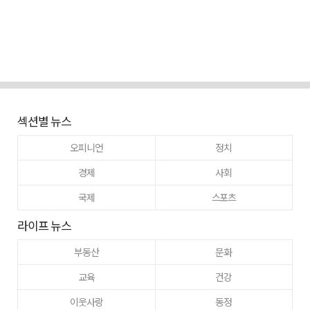
섹션별 뉴스
오피니언
정치
경제
사회
국제
스포츠
라이프 뉴스
부동산
문화
교육
건강
이웃사랑
동정