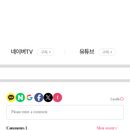
네이버TV
유튜브
구독 +
구독 +