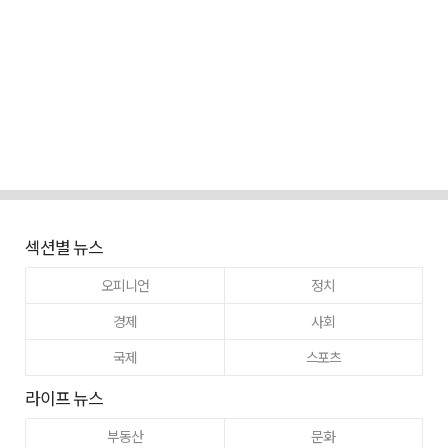
섹션별 뉴스
오피니언
정치
경제
사회
국제
스포츠
라이프 뉴스
부동산
문화