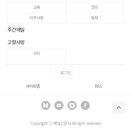
교육
건강
이웃사랑
동정
주간매일
고향사랑
구미
로그인
사이트맵
RSS
Copyright ⓒ
매일신문사
All right reserved