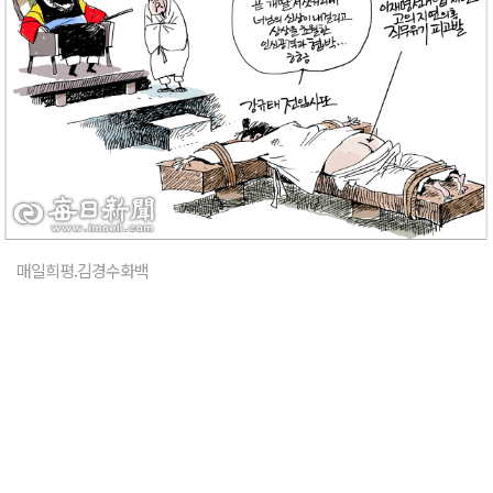
매일희평.김경수화백