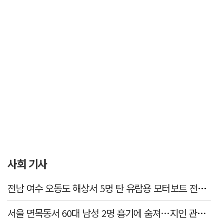
사회 기사
전남 여수 오동도 해상서 5명 탄 유람용 모터보트 전복…2명 숨져
서울 면목동서 60대 남성 2명 흉기에 숨져…지인 관계로 추정