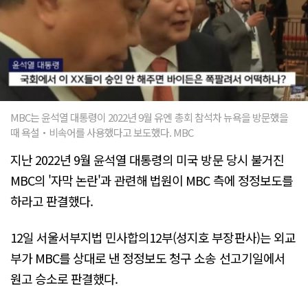
MBC는 윤석열 대통령이 2022년 9월 유엔 총회 참석차 뉴욕을 방문했을
때 욕설‧비속어를 사용했다고 보도했다. MBC
지난 2022년 9월 윤석열 대통령의 미국 방문 당시 불거진
MBC의 '자막 논란'과 관련해 법원이 MBC 측에 정정보도를
하라고 판결했다.
12일 서울서부지법 민사합의12부(성지호 부장판사)는 외교
부가 MBC를 상대로 낸 정정보도 청구 소송 선고기일에서
원고 승소로 판결했다.