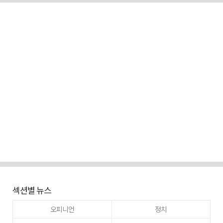
섹션별 뉴스
오피니언
정치