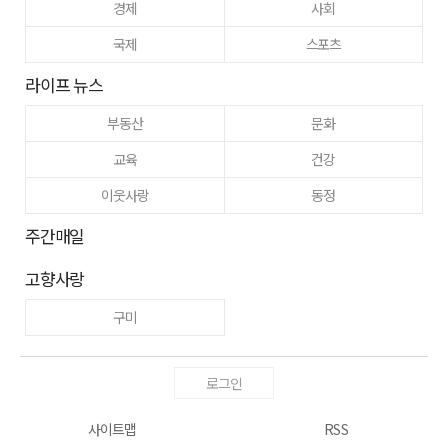
경제
사회
국제
스포츠
라이프 뉴스
부동산
문화
교육
건강
이웃사랑
동정
주간매일
고향사랑
구미
로그인
사이트맵
RSS