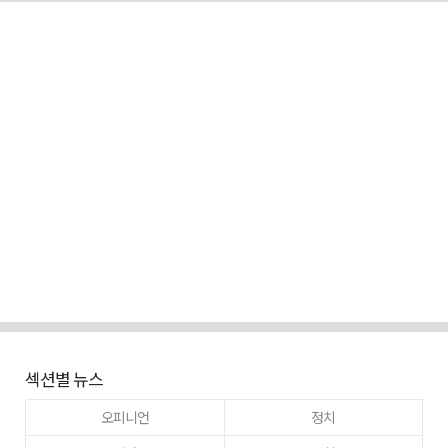
섹션별 뉴스
오피니언
정치