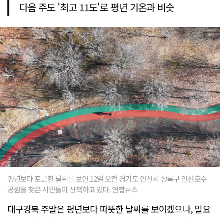
다음 주도 '최고 11도'로 평년 기온과 비슷
평년보다 포근한 날씨를 보인 12일 오전 경기도 안산시 상록구 안산호수
공원을 찾은 시민들이 산책하고 있다. 연합뉴스
대구경북 주말은 평년보다 따뜻한 날씨를 보이겠으나, 일요