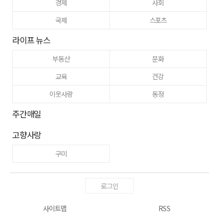
경제
사회
국제
스포츠
라이프 뉴스
부동산
문화
교육
건강
이웃사랑
동정
주간매일
고향사랑
구미
로그인
사이트맵
RSS