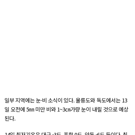
일부 지역에는 눈·비 소식이 있다. 울릉도와 독도에서는 13
일 오전에 5㎜ 미만 비와 1~3㎝가량 눈이 내릴 것으로 예상
된다.
14일 최저기온은 대구 -3도, 포항 0도, 안동 -6도 등이다. 최