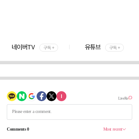
네이버TV
유튜브
구독 +
구독 +