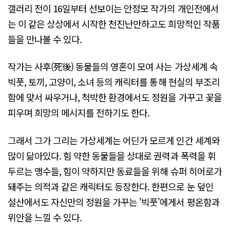
갤러리 전이 16일부터 선보이는 안정모 작가의 개인전에서
는 이 같은 상상에서 시작한 천진난만하고도 희망적인 작품
들을 만나볼 수 있다.
작가는 사후(死後) 동물들의 영혼이 모여 사는 가상세계 속
빅풋, 토끼, 고양이, 소녀 등의 캐릭터를 통해 현실의 부조리
함에 맞서 싸우거나, 척박한 환경에서도 정원을 가꾸고 꽃을
피우며 희망의 메시지를 전하기도 한다.
그래서 그가 그리는 가상세계는 어딘가 모르게 인간 세계와
많이 닮아있다. 힘 약한 동물들을 상대로 권력과 폭력을 휘
두르는 맹수들, 힘이 약하지만 동료들을 위해 슈퍼 히어로가
돼주는 의적과 같은 캐릭터도 등장한다. 한편으로 눈 덮인
설산에서도 자신만의 정원을 가꾸는 '빅풋'에게서 평온함과
위안을 느낄 수 있다.