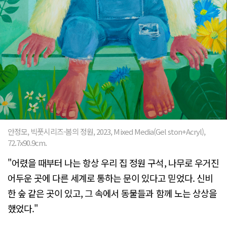
안정모, 빅풋시리즈-봄의 정원, 2023, Mixed Media(Gel ston+Acryl),
72.7x90.9cm.
"어렸을 때부터 나는 항상 우리 집 정원 구석, 나무로 우거진
어두운 곳에 다른 세계로 통하는 문이 있다고 믿었다. 신비
한 숲 같은 곳이 있고, 그 속에서 동물들과 함께 노는 상상을
했었다."