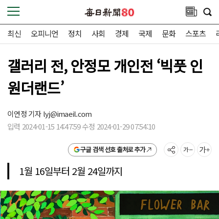
최신
오피니언
정치
사회
경제
국제
문화
스포츠
갤러리 전, 안정모 개인전 ‘빅풋 인
원더랜드’
이연정 기자
lyj@imaeil.com
입력 2024-01-15 14:47:59 수정 2024-01-29 07:54:10
구글 검색 선호 출처로 추가
1월 16일부터 2월 24일까지