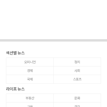
섹션별 뉴스
오피니언
정치
경제
사회
국제
스포츠
라이프 뉴스
부동산
문화
교육
건강