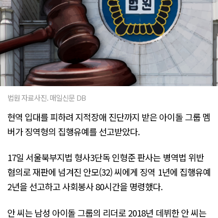
법원 자료사진. 매일신문 DB
현역 입대를 피하려 지적장애 진단까지 받은 아이돌 그룹 멤
버가 징역형의 집행유예를 선고받았다.
17일 서울북부지법 형사3단독 인형준 판사는 병역법 위반
혐의로 재판에 넘겨진 안모(32) 씨에게 징역 1년에 집행유예
2년을 선고하고 사회봉사 80시간을 명령했다.
안 씨는 남성 아이돌 그룹의 리더로 2018년 데뷔한 안 씨는