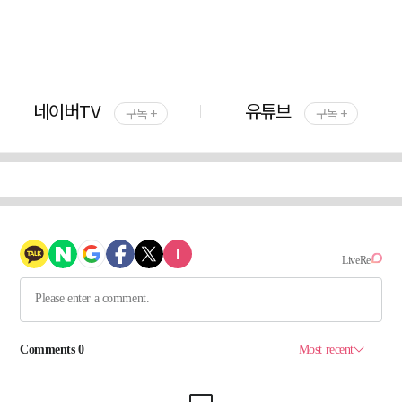
네이버TV
유튜브
구독 +
구독 +