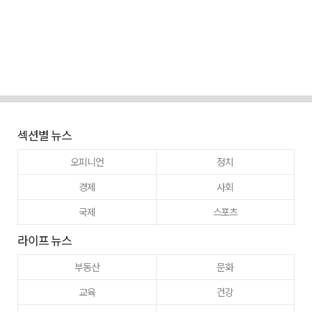
섹션별 뉴스
오피니언
정치
경제
사회
국제
스포츠
라이프 뉴스
부동산
문화
교육
건강