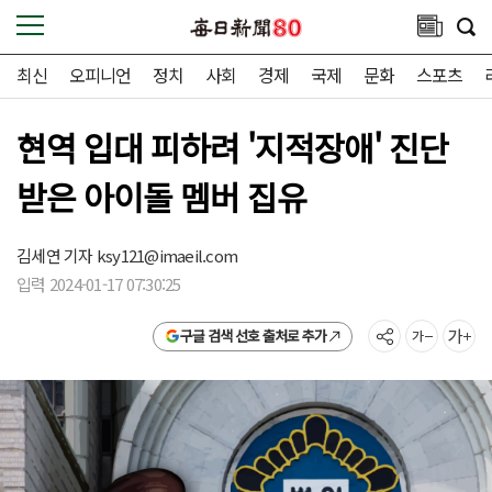
최신
오피니언
정치
사회
경제
국제
문화
스포츠
현역 입대 피하려 '지적장애' 진단
받은 아이돌 멤버 집유
김세연 기자
ksy121@imaeil.com
입력 2024-01-17 07:30:25
구글 검색 선호 출처로 추가