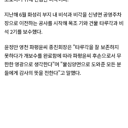
지난해 6월 화성리 부지 내 비석과 비각을 신녕면 공영주차
장으로 이전하는 공사를 시작해 목조 기와 건물 타루각과 비
석 2기를 보수했다.
윤정만 영천 파평윤씨 종친회장은 "타루각을 잘 보존하지
못하다가 개보수를 완료함에 따라 파평윤씨 후손으로서 무
한한 영광으로 생각한다"며 "물심양면으로 도와준 모든 분
들에게 감사의 뜻을 전한다"고 말했다.