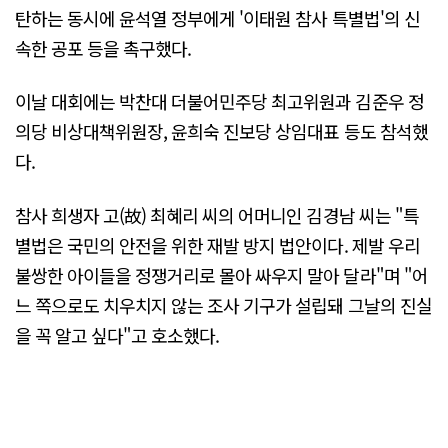
탄하는 동시에 윤석열 정부에게 '이태원 참사 특별법'의 신
속한 공포 등을 촉구했다.
이날 대회에는 박찬대 더불어민주당 최고위원과 김준우 정
의당 비상대책위원장, 윤희숙 진보당 상임대표 등도 참석했
다.
참사 희생자 고(故) 최혜리 씨의 어머니인 김경남 씨는 "특
별법은 국민의 안전을 위한 재발 방지 법안이다. 제발 우리
불쌍한 아이들을 정쟁거리로 몰아 싸우지 말아 달라"며 "어
느 쪽으로도 치우치지 않는 조사 기구가 설립돼 그날의 진실
을 꼭 알고 싶다"고 호소했다.