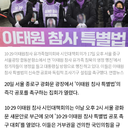
10·29 이태원참사 유가족협의회와 시민대책회의가 17일 오후 서울 중구
서울광장 합동분향소에서 연 '이태원 참사 유가족 침묵의 영정 행진'에서
참가자들이 영정을 들고 대통령실 방향으로 행진하고 있다. 이들은 이태원
참사 특별법의 신속한 공포와 독립적 조사기구 설립을 촉구했다. 연합뉴스
20일 서울 종로구 광화문 광장에서 '이태원 참사 특별법'의
즉각 공포를 촉구하는 집회가 열렸다.
10·29 이태원 참사 시민대책회의는 이날 오후 2시 서울 광화
문 새문안로 부근에 모여 '10·29 이태원 참사 특별법 공포 촉
구 대회'를 열었다. 이들은 거부권을 건의한 국민의힘을 규