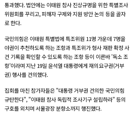
통과했다. 법안에는 이태원 참사 진상규명을 위한 특별조사
위원회를 꾸리고, 피해자 구제와 지원 방안 논의 등을 골자
로 한다.
국민의힘은 이태원 특별법에 특조위원 11명 가운데 7명을
야권이 추천하도록 하는 조항과 특조위가 형사 재판 확정 사
건 기록을 확인할 수 있도록 하는 조항 등이 이른바 '독소 조
항'이라며 지난 19일 윤석열 대통령에게 재의요구권(거부
권) 행사를 건의했다.
집회를 마친 참가자들은 "대통령 거부권 건의한 국민의힘
규탄한다", "이태원 참사 독립적 조사기구 설립하라" 등의
구호를 외치며 서울광장 분향소까지 행진했다.