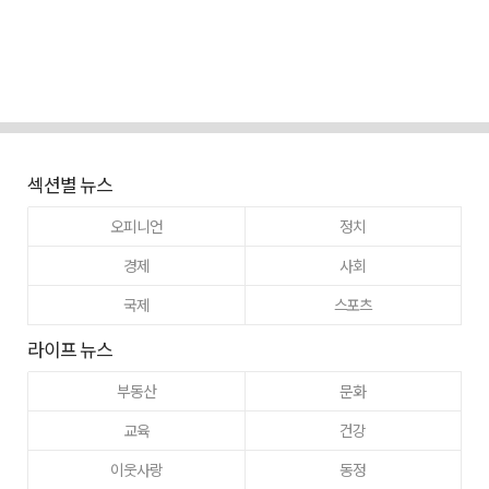
섹션별 뉴스
오피니언
정치
경제
사회
국제
스포츠
라이프 뉴스
부동산
문화
교육
건강
이웃사랑
동정