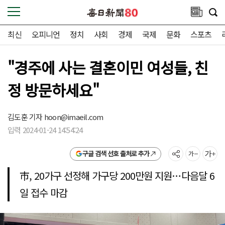
최신
오피니언
정치
사회
경제
국제
문화
스포츠
"경주에 사는 결혼이민 여성들, 친
정 방문하세요"
김도훈 기자
hoon@imaeil.com
입력 2024-01-24 14:54:24
구글 검색 선호 출처로 추가
市, 20가구 선정해 가구당 200만원 지원…다음달 6
일 접수 마감