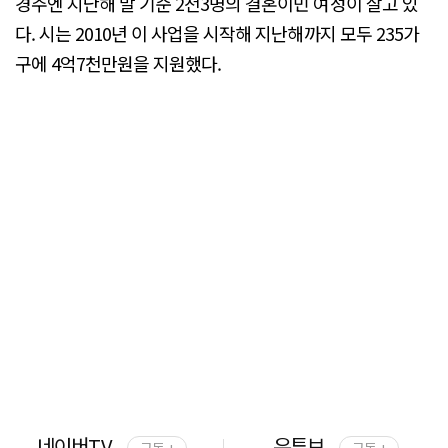
경주엔 지난해 말 기준 2천3명의 결혼이민 여성이 살고 있
다. 시는 2010년 이 사업을 시작해 지난해까지 모두 235가
구에 4억7천만원을 지원했다.
네이버TV
유튜브
구독 +
구독 +