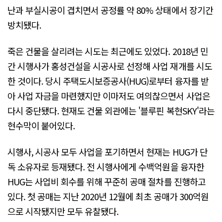
난과 부실시공이 겹치면서 공정률 약 80% 상태에서 장기간
방치됐다.
죽은 건물을 살리려는 시도는 최근에도 있었다. 2018년 민
간 시행사가 홍성건설을 시공사로 선정해 사업 재개를 시도
한 것이다. 당시 주택도시보증공사(HUG)로부터 융자를 받
아 사업 자금을 마련했지만 이마저도 여의찮으면서 사업은
다시 중단됐다. 현재도 건물 외관에는 '블루핀 복현SKY'라는
현수막이 붙어있다.
시행사, 시공사 모두 사업을 포기하면서 현재는 HUG가 단
독 소유자로 등재됐다. 전 시행사에게 수백억원을 융자한
HUG는 사업비 회수를 위해 꾸준히 공매 절차를 진행하고
있다. 첫 공매는 지난 2020년 12월에 최초 공매가 300억원
으로 시작됐지만 모두 유찰됐다.