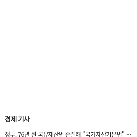
경제 기사
정부, 76년 된 국유재산법 손질해 "국가자산기본법" 만든다