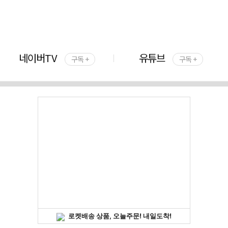
네이버TV
유튜브
구독 +
구독 +