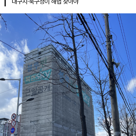
대구시·북구청이 해법 찾아야