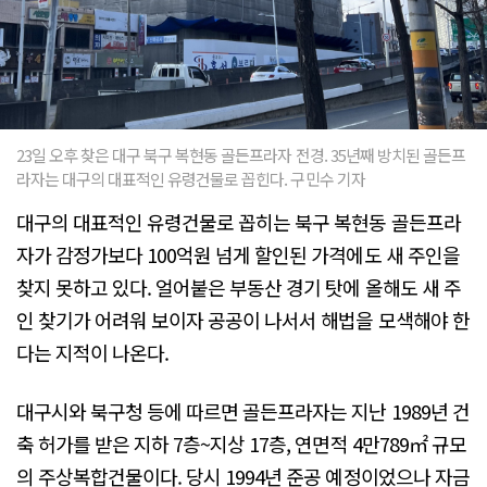
23일 오후 찾은 대구 북구 복현동 골든프라자 전경. 35년째 방치된 골든프
라자는 대구의 대표적인 유령건물로 꼽힌다. 구민수 기자
대구의 대표적인 유령건물로 꼽히는 북구 복현동 골든프라
자가 감정가보다 100억원 넘게 할인된 가격에도 새 주인을
찾지 못하고 있다. 얼어붙은 부동산 경기 탓에 올해도 새 주
인 찾기가 어려워 보이자 공공이 나서서 해법을 모색해야 한
다는 지적이 나온다.
대구시와 북구청 등에 따르면 골든프라자는 지난 1989년 건
축 허가를 받은 지하 7층~지상 17층, 연면적 4만789㎡ 규모
의 주상복합건물이다. 당시 1994년 준공 예정이었으나 자금