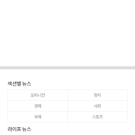
섹션별 뉴스
오피니언
정치
경제
사회
국제
스포츠
라이프 뉴스