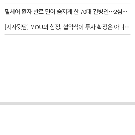
휠체어 환자 발로 밀어 숨지게 한 70대 간병인…2심도 집행유예
[시사뒷담] MOU의 함정, 협약식이 투자 확정은 아니긴 해