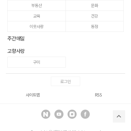
부동산
문화
교육
건강
이웃사랑
동정
주간매일
고향사랑
구미
로그인
사이트맵
RSS