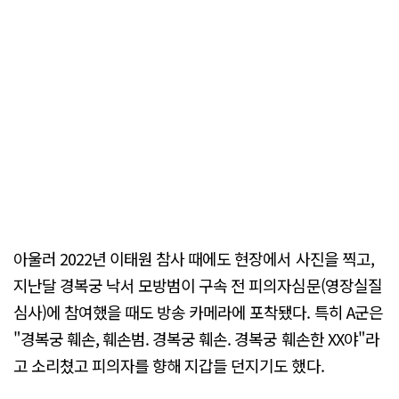
아울러 2022년 이태원 참사 때에도 현장에서 사진을 찍고,
지난달 경복궁 낙서 모방범이 구속 전 피의자심문(영장실질
심사)에 참여했을 때도 방송 카메라에 포착됐다. 특히 A군은
"경복궁 훼손, 훼손범. 경복궁 훼손. 경복궁 훼손한 XX야"라
고 소리쳤고 피의자를 향해 지갑들 던지기도 했다.