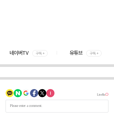
네이버TV
유튜브
구독 +
구독 +