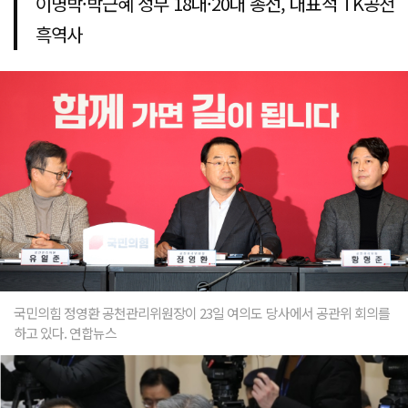
이명박·박근혜 정부 18대·20대 총선, 대표적 TK공천
흑역사
국민의힘 정영환 공천관리위원장이 23일 여의도 당사에서 공관위 회의를
하고 있다. 연합뉴스