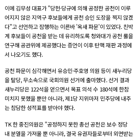
이에 김무성 대표가 "당헌·당규에 의해 공정한 공천이 이루
어지지 않은 지역구 후보들에게 공천 승인 도장을 찍지 않겠
다"고 선언하고 잠행하는 이른바 '옥새 파문'이 있었다. 친박
계 후보들이 공천을 받는 데 유리하도록 청와대가 공천 룰을
연구해 공관위에 제공했다는 증언이 이후 탄핵 재판 과정에
서 나오기도 했다.
공천 파문이 심각해면서 유승민·주호영 의원 등이 새누리당
을 탈당, 무소속으로 국회의원 선거에 출마했다. 선거 결과
새누리당은 122석을 얻으면서 목표 의석 수 180석에 한참
미치지 못했을 뿐만 아니라, 제1당 지위마저 민주당에 내주
는 참담한 성적표를 받아야 했다.
TK 한 중진의원은 "공정하지 못한 총선 공천은 보수 정당
내 분열을 가져올 뿐 아니라, 결국 유권자들로부터 외면받는