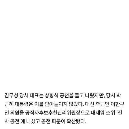
김무성 당시 대표는 상향식 공천을 들고 나왔지만, 당시 박
근혜 대통령은 이를 받아들이지 않았다. 대신 측근인 이한구
전 의원을 공직자후보추천관리위원장으로 내세워 소위 '진
박 공천'에 나섰고 공천 파문이 확산됐다.