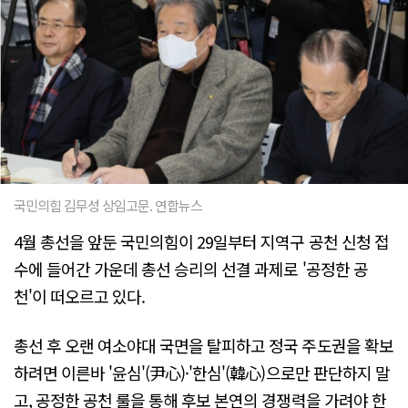
국민의힘 김무성 상임고문. 연합뉴스
4월 총선을 앞둔 국민의힘이 29일부터 지역구 공천 신청 접
수에 들어간 가운데 총선 승리의 선결 과제로 '공정한 공
천'이 떠오르고 있다.
총선 후 오랜 여소야대 국면을 탈피하고 정국 주도권을 확보
하려면 이른바 '윤심'(尹心)·'한심'(韓心)으로만 판단하지 말
고, 공정한 공천 룰을 통해 후보 본연의 경쟁력을 가려야 한