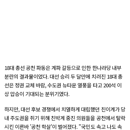
18대 총선 공천 파동은 계파 갈등으로 인한 한나라당 내부
분란의 결과물이었다. 대선 승리 두 달만에 치러진 18대 총
선은 정권 교체 바람, 수도권 뉴타운 열풍을 타고 200석 이
상 압승이 기대되는 분위기였다.
하지만, 대선 후보 경쟁에서 치열하게 대립했던 친이계가 당
내 주도권을 쥐기 위해 친박계 중진 의원들을 공천에서 탈락
시킨 이른바 '공천 학살'이 벌어졌다. "국민도 속고 나도 속