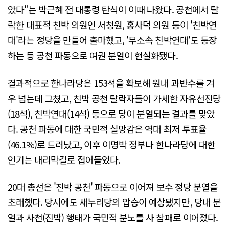
았다"는 박근혜 전 대통령 탄식이 이때 나왔다. 공천에서 탈
락한 대표적 친박 의원인 서청원, 홍사덕 의원 등이 '친박연
대'라는 정당을 만들어 출마했고, '무소속 친박연대'도 등장
하는 등 공천 파동으로 여권 분열이 현실화됐다.
결과적으로 한나라당은 153석을 확보해 원내 과반수를 겨
우 넘는데 그쳤고, 친박 공천 탈락자들이 가세한 자유선진당
(18석), 친박연대(14석) 등으로 당이 분열되는 결과를 맞았
다. 공천 파동에 대한 국민적 실망감은 역대 최저 투표율
(46.1%)로 드러났고, 이후 이명박 정부나 한나라당에 대한
인기는 내리막길로 접어들었다.
20대 총선은 '진박 공천' 파동으로 이어져 보수 정당 분열을
초래했다. 당시에도 새누리당의 압승이 예상됐지만, 당내 분
열과 사천(진박) 행태가 국민적 분노를 사 참패로 이어졌다.