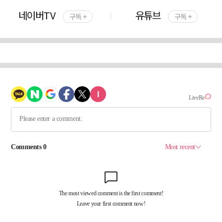
네이버TV
유튜브
구독 +
구독 +