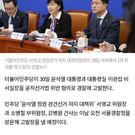
더불어민주당 서영교 관권선거 저지 대책위원장이 28일 국회에서 1차 회
의를 하고 있다. 연합뉴스
더불어민주당이 30일 윤석열 대통령과 대통령실 이관섭 비
서실장을 공직선거법 위반 혐의로 경찰에 고발한다.
민주당 '윤석열 정권 관건선거 저지 대책위' 서영교 위원장
과 소병철 부위원장, 강병원 간사는 이날 오전 서울경찰청을
방문해 고발장을 낼 예정이다.