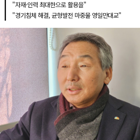
"자재·인력 최대한으로 활용을"
"경기침체 해결, 균형발전 마중물 영일만대교"