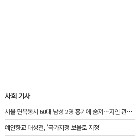
사회 기사
서울 면목동서 60대 남성 2명 흉기에 숨져…지인 관계로 추정
예안향교 대성전, '국가지정 보물로 지정'