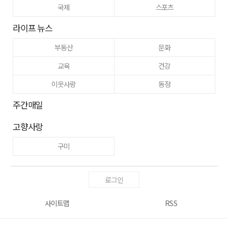
국제
스포츠
라이프 뉴스
부동산
문화
교육
건강
이웃사랑
동정
주간매일
고향사랑
구미
로그인
사이트맵
RSS