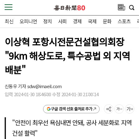
최신
오피니언
정치
사회
경제
국제
문화
스포츠
이상혁 포항시전문건설협의회장
"9km 해상도로, 특수공법 외 지역
배분"
신동우 기자
sdw@imaeil.com
입력 2024-01-30 18:46:00 수정 2024-01-30 21:00:14
구글 검색 선호 출처로 추가
"안전이 최우선 욕심내면 안돼, 공사 세분화로 지역
건설 활력"