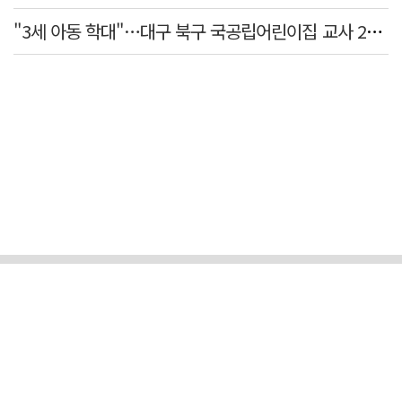
"3세 아동 학대"…대구 북구 국공립어린이집 교사 2명 검찰 송치