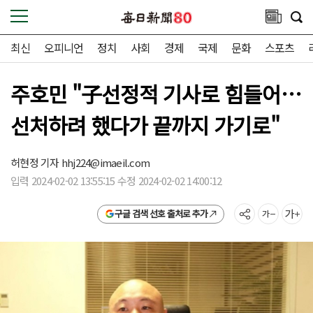
최신
오피니언
정치
사회
경제
국제
문화
스포츠
주호민 "子선정적 기사로 힘들어…
선처하려 했다가 끝까지 가기로"
허현정 기자
hhj224@imaeil.com
입력 2024-02-02 13:55:15 수정 2024-02-02 14:00:12
구글 검색 선호 출처로 추가