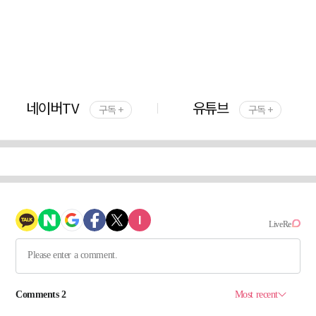
네이버TV
유튜브
구독 +
구독 +