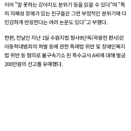
이어 "말 못하는 강아지도 분위기 등을 읽을 수 있다"며 "특
히 자폐성 장애가 있는 친구들은 그런 부정적인 분위기에 더
민감하게 반응한다는 여러 논문도 있다"고 부했다.
한편, 전날인 지난 1일 수원지법 형사9단독(곽용헌 판사)은
아동학대범죄의 처벌 등에 관한 특례법 위반 및 장애인복지
법 위반 등 혐의로 불구속기소 된 특수교사 A씨에 대해 벌금
200만원의 선고를 유예했다.