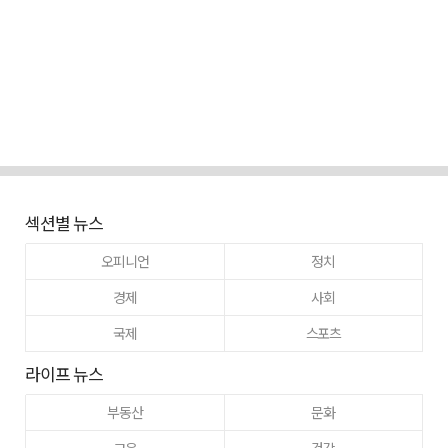
섹션별 뉴스
오피니언
정치
경제
사회
국제
스포츠
라이프 뉴스
부동산
문화
교육
건강