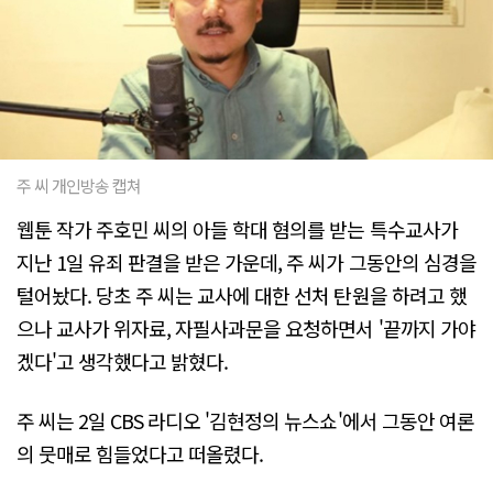
주 씨 개인방송 캡쳐
웹툰 작가 주호민 씨의 아들 학대 혐의를 받는 특수교사가
지난 1일 유죄 판결을 받은 가운데, 주 씨가 그동안의 심경을
털어놨다. 당초 주 씨는 교사에 대한 선처 탄원을 하려고 했
으나 교사가 위자료, 자필사과문을 요청하면서 '끝까지 가야
겠다'고 생각했다고 밝혔다.
주 씨는 2일 CBS 라디오 '김현정의 뉴스쇼'에서 그동안 여론
의 뭇매로 힘들었다고 떠올렸다.