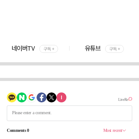
네이버TV
유튜브
구독 +
구독 +