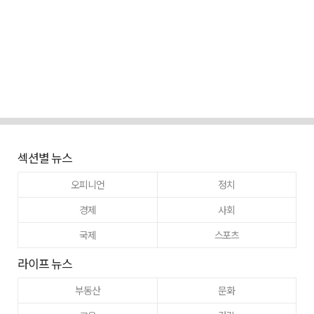
섹션별 뉴스
오피니언
정치
경제
사회
국제
스포츠
라이프 뉴스
부동산
문화