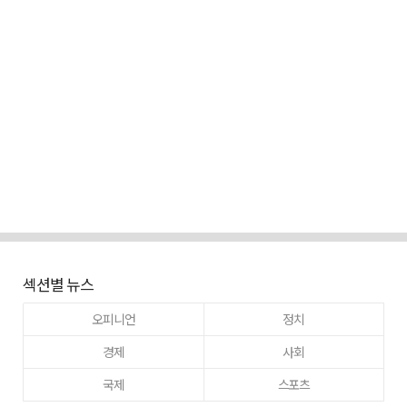
섹션별 뉴스
오피니언
정치
경제
사회
국제
스포츠