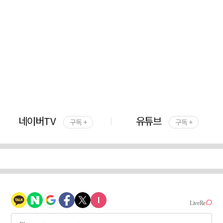
네이버TV
유튜브
구독 +
구독 +