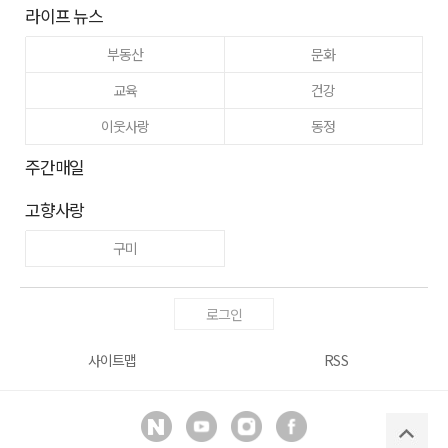
라이프 뉴스
부동산
문화
교육
건강
이웃사랑
동정
주간매일
고향사랑
구미
로그인
사이트맵
RSS