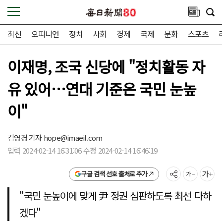
최신
오피니언
정치
사회
경제
국제
문화
스포츠
이재명, 조국 신당에 "정치활동 자
유 있어…연대 기준은 국민 눈높
이"
김영경 기자
hope@imaeil.com
입력 2024-02-14 16:31:06 수정 2024-02-14 16:46:19
구글 검색 선호 출처로 추가
"국민 눈높이에 맞게 尹 정권 심판하도록 최선 다하
겠다"