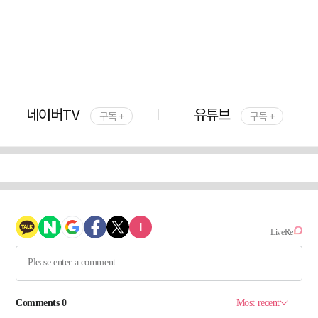
네이버TV
유튜브
구독 +
구독 +