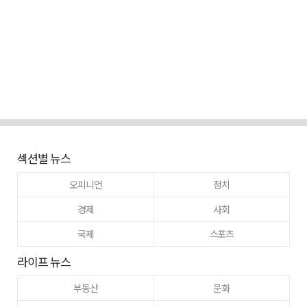
섹션별 뉴스
오피니언
정치
경제
사회
국제
스포츠
라이프 뉴스
부동산
문화