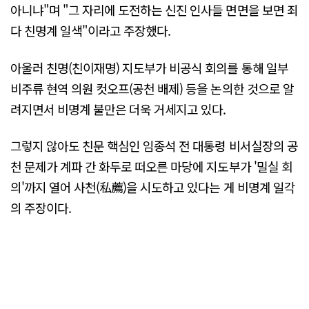
아니냐"며 "그 자리에 도전하는 신진 인사들 면면을 보면 죄
다 친명계 일색"이라고 주장했다.
아울러 친명(친이재명) 지도부가 비공식 회의를 통해 일부
비주류 현역 의원 컷오프(공천 배제) 등을 논의한 것으로 알
려지면서 비명계 불만은 더욱 거세지고 있다.
그렇지 않아도 친문 핵심인 임종석 전 대통령 비서실장의 공
천 문제가 계파 간 화두로 떠오른 마당에 지도부가 '밀실 회
의'까지 열어 사천(私薦)을 시도하고 있다는 게 비명계 일각
의 주장이다.