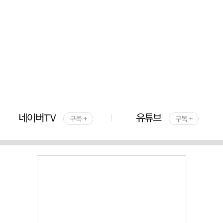
네이버TV
유튜브
구독 +
구독 +