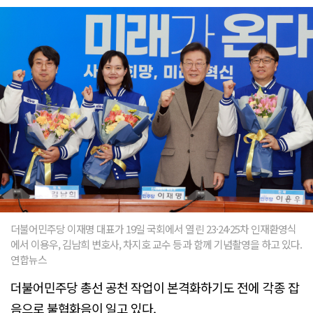
더불어민주당 이재명 대표가 19일 국회에서 열린 23·24·25차 인재환영식
에서 이용우, 김남희 변호사, 차지호 교수 등과 함께 기념촬영을 하고 있다.
연합뉴스
더불어민주당 총선 공천 작업이 본격화하기도 전에 각종 잡
음으로 불협화음이 일고 있다.