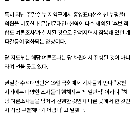
특히 지난 주말 일부 지역구에서 홍영표(4선·인천 부평을)
의원을 비롯한 친문(친문재인) 현역이 다수 제외된 '후보 적
합도 여론조사'가 실시된 것으로 알려지면서 잠복해 있던 계
파갈등이 점화되는 양상이다.
당 지도부는 해당 여론조사는 당 차원에서 진행된 것이 아니
라며 선을 긋고 있다.
권칠승 수석대변인은 19일 국회에서 기자들과 만나 "공천
시기에는 다양한 조사들이 행해지는 게 일반적"이라며 "해
당 여론조사들을 당에서 진행한 것인지 다른 곳에서 한 것인
지 직접 구별해내기 어렵다"고 말했다.