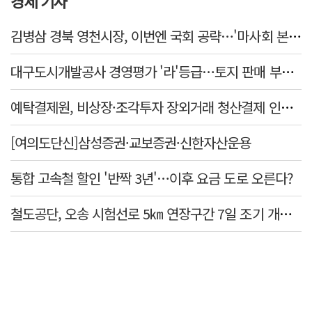
경제 기사
김병삼 경북 영천시장, 이번엔 국회 공략…'마사회 본사 이전·광역교통망 확충' 요청
대구도시개발공사 경영평가 '라'등급…토지 판매 부진에 1년 만에 두 단계 '뚝'
예탁결제원, 비상장·조각투자 장외거래 청산결제 인프라 구축 착수…연내 가동
[여의도단신]삼성증권·교보증권·신한자산운용
통합 고속철 할인 '반짝 3년'…이후 요금 도로 오른다?
철도공단, 오송 시험선로 5㎞ 연장구간 7일 조기 개통…LA 메트로 사업 지원