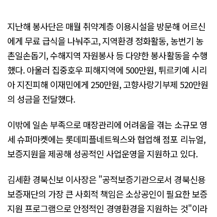
지난해 봉사단은 매월 취약계층 이용시설을 방문해 어르신
에게 무료 급식을 나눠주고, 지역환경 정화활동, 농번기 농
촌일손돕기, 수해지역 자원봉사 등 다양한 봉사활동을 수행
했다. 아울러 집중호우 피해지역에 500만원, 튀르키예 시리
아 지진피해 이재민에게 250만원, 고향사랑기부제 520만원
의 성금을 전달했다.
이밖에 일손 부족으로 매장관리에 어려움을 겪는 소규모 영
세 슈퍼마켓에는 롯데피플네트웍스와 협업해 점포 리뉴얼,
보증지원을 제공해 성공적인 사업운영을 지원하고 있다.
김세환 경북신보 이사장은 "공적보증기관으로서 경북신용
보증재단의 가장 큰 사회적 책임은 소상공인이 필요한 보증
지원 프로그램으로 안정적인 경영환경을 지원하는 것"이라