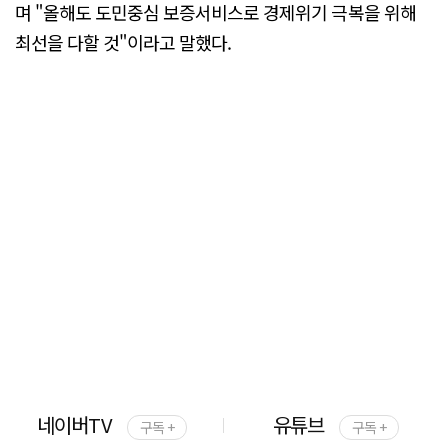
며 "올해도 도민중심 보증서비스로 경제위기 극복을 위해
최선을 다할 것"이라고 말했다.
네이버TV
유튜브
구독 +
구독 +