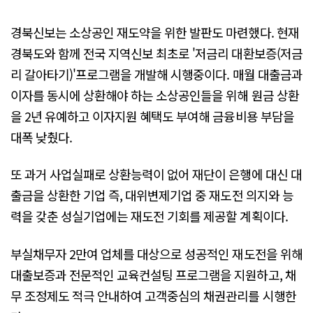
경북신보는 소상공인 재도약을 위한 발판도 마련했다. 현재
경북도와 함께 전국 지역신보 최초로 '저금리 대환보증(저금
리 갈아타기)'프로그램을 개발해 시행중이다. 매월 대출금과
이자를 동시에 상환해야 하는 소상공인들을 위해 원금 상환
을 2년 유예하고 이자지원 혜택도 부여해 금융비용 부담을
대폭 낮췄다.
또 과거 사업실패로 상환능력이 없어 재단이 은행에 대신 대
출금을 상환한 기업 즉, 대위변제기업 중 재도전 의지와 능
력을 갖춘 성실기업에는 재도전 기회를 제공할 계획이다.
부실채무자 2만여 업체를 대상으로 성공적인 재도전을 위해
대출보증과 전문적인 교육컨설팅 프로그램을 지원하고, 채
무 조정제도 적극 안내하여 고객중심의 채권관리를 시행한