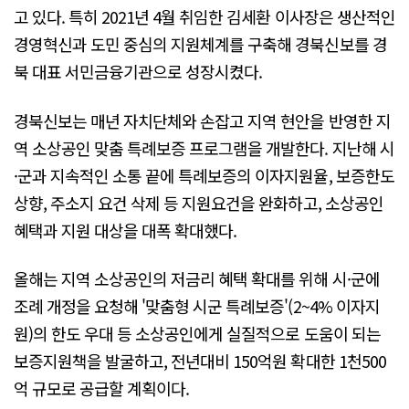
고 있다. 특히 2021년 4월 취임한 김세환 이사장은 생산적인
경영혁신과 도민 중심의 지원체계를 구축해 경북신보를 경
북 대표 서민금융기관으로 성장시켰다.
경북신보는 매년 자치단체와 손잡고 지역 현안을 반영한 지
역 소상공인 맞춤 특례보증 프로그램을 개발한다. 지난해 시
·군과 지속적인 소통 끝에 특례보증의 이자지원율, 보증한도
상향, 주소지 요건 삭제 등 지원요건을 완화하고, 소상공인
혜택과 지원 대상을 대폭 확대했다.
올해는 지역 소상공인의 저금리 혜택 확대를 위해 시·군에
조례 개정을 요청해 '맞춤형 시군 특례보증'(2~4% 이자지
원)의 한도 우대 등 소상공인에게 실질적으로 도움이 되는
보증지원책을 발굴하고, 전년대비 150억원 확대한 1천500
억 규모로 공급할 계획이다.