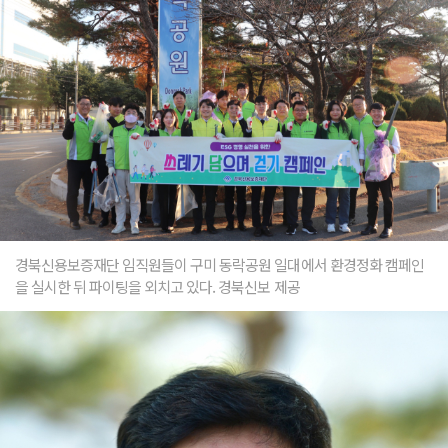
경북신용보증재단 임직원들이 구미 동락공원 일대에서 환경정화 캠페인
을 실시한 뒤 파이팅을 외치고 있다. 경북신보 제공