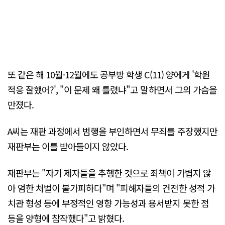
또 같은 해 10월·12월에도 공부방 학생 C(11) 양에게 '학원
적응 잘했어?', "이 문제 왜 틀렸냐"고 말하면서 그의 가슴을
만졌다.
A씨는 재판 과정에서 범행을 부인하면서 무죄를 주장했지만
재판부는 이를 받아들이지 않았다.
재판부는 "자기 제자들을 추행한 것으로 죄책이 가볍지 않
아 엄한 처벌이 불가피하다"며 "피해자들의 건전한 성적 가
치관 형성 등에 부정적인 영향 가능성과 용서받지 못한 점
등을 양형에 참작했다"고 밝혔다.