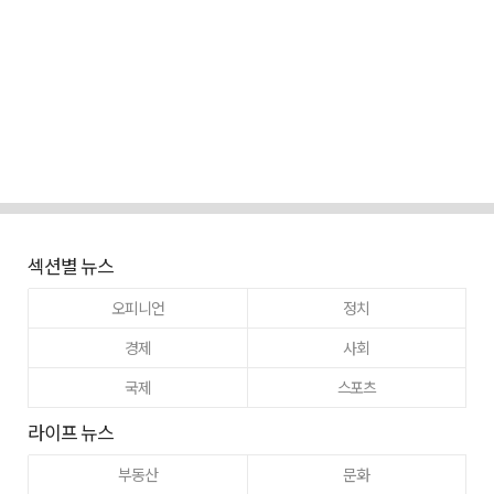
섹션별 뉴스
오피니언
정치
경제
사회
국제
스포츠
라이프 뉴스
부동산
문화