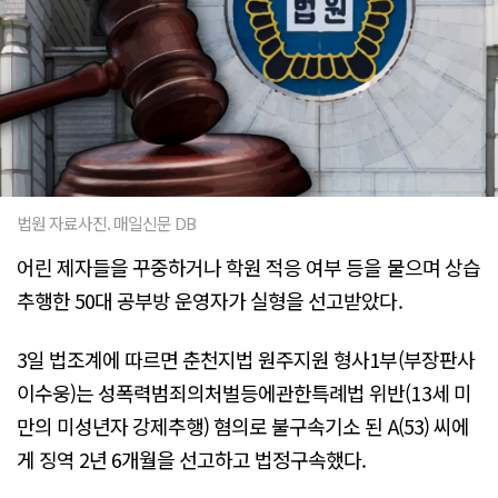
법원 자료사진. 매일신문 DB
어린 제자들을 꾸중하거나 학원 적응 여부 등을 물으며 상습
추행한 50대 공부방 운영자가 실형을 선고받았다.
3일 법조계에 따르면 춘천지법 원주지원 형사1부(부장판사
이수웅)는 성폭력범죄의처벌등에관한특례법 위반(13세 미
만의 미성년자 강제추행) 혐의로 불구속기소 된 A(53) 씨에
게 징역 2년 6개월을 선고하고 법정구속했다.