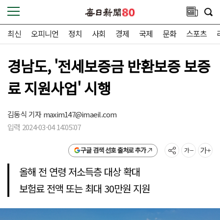
최신
오피니언
정치
사회
경제
국제
문화
스포츠
경남도, '전세보증금 반환보증 보증
료 지원사업' 시행
김동식 기자
maxim147@imaeil.com
입력 2024-03-04 14:05:07
구글 검색 선호 출처로 추가
올해 전 연령 저소득층 대상 확대
보험료 전액 또는 최대 30만원 지원