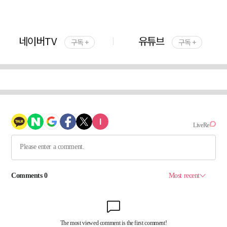
네이버TV
유튜브
구독 +
구독 +