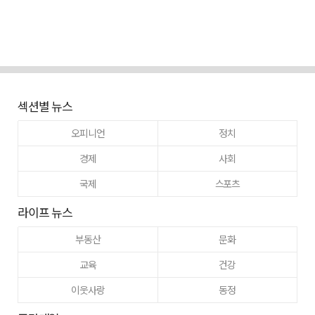
섹션별 뉴스
오피니언
정치
경제
사회
국제
스포츠
라이프 뉴스
부동산
문화
교육
건강
이웃사랑
동정