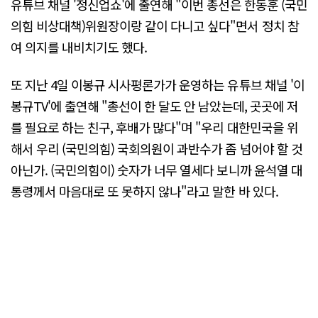
유튜브 채널 '정신업쇼'에 출연해 "이번 총선은 한동훈 (국민
의힘 비상대책)위원장이랑 같이 다니고 싶다"면서 정치 참
여 의지를 내비치기도 했다.
또 지난 4일 이봉규 시사평론가가 운영하는 유튜브 채널 '이
봉규TV'에 출연해 "총선이 한 달도 안 남았는데, 곳곳에 저
를 필요로 하는 친구, 후배가 많다"며 "우리 대한민국을 위
해서 우리 (국민의힘) 국회의원이 과반수가 좀 넘어야 할 것
아닌가. (국민의힘이) 숫자가 너무 열세다 보니까 윤석열 대
통령께서 마음대로 또 못하지 않나"라고 말한 바 있다.