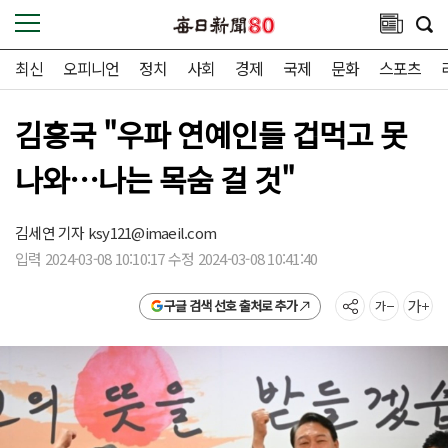
최신
오피니언
정치
사회
경제
국제
문화
스포츠
김흥국 "우파 연예인들 겁먹고 못
나와…나는 목숨 걸 것"
김세연 기자
ksy121@imaeil.com
입력 2024-03-08 10:10:17 수정 2024-03-08 10:41:40
구글 검색 선호 출처로 추가