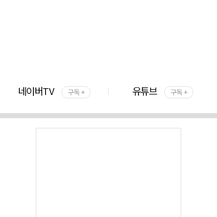
네이버TV
유튜브
구독 +
구독 +