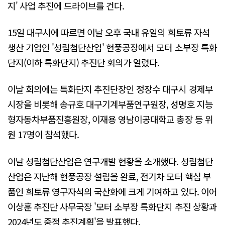
지' 사업 추진에 드라이브를 건다.
15일 대구시에 따르면 이날 오후 국내 유일의 희토류 자석
생산 기업인 '성림첨단산업' 현풍공장에서 모터 소부장 특화
단지(이하 특화단지) 추진단 회의가 열렸다.
이날 회의에는 특화단지 추진단장인 정장수 대구시 경제부
시장을 비롯해 송규호 대구기계부품연구원장, 성명호 지능
형자동차부품진흥원장, 이재용 영남이공대학교 총장 등 위
원 17명이 참석했다.
이날 성림첨단산업은 연구개발 현황을 소개했다. 성림첨단
산업은 지난해 현풍공장 설립을 완료, 전기차 모터 핵심 부
품인 희토류 영구자석의 국산화에 크게 기여하고 있다. 이어
이상훈 추진단 사무국장 '모터 소부장 특화단지 추진 상황과
2024년도 중점 추진계획'을 발표했다.