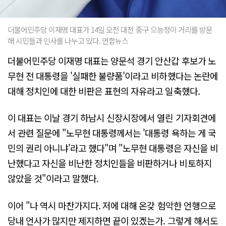
더불어민주당 이재명 대표가 14일 오전 대전 중구 으능정이 거리를 방문
해 시민들과 인사를 나누고 있다. 연합뉴스
더불어민주당 이재명 대표는 양문석 경기 안산갑 후보가 노
무현 전 대통령을 '실패한 불량품'이라고 비하했다는 논란에
대해 정치인에 대한 비판은 표현의 자유라고 일축했다.
이 대표는 이날 경기 하남시 신장시장에서 열린 기자회견에
서 관련 질문에 "노무현 대통령께서는 '대통령 욕하는 게 국
민의 권리 아니냐'라고 했다"며 "노무현 대통령은 자신을 비
난했다고 자신을 비난한 정치인들을 비판하거나 비토하지
않았을 것"이라고 말했다.
이어 "나 역시 마찬가지다. 저에 대해 온갖 험악한 언행으로
당내 언사가 많지만 제지하면 끝이 있겠는가. 그렇게 해서도