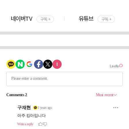
네이버TV
유튜브
구독 +
구독 +