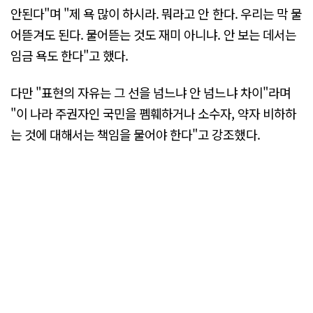
안된다"며 "제 욕 많이 하시라. 뭐라고 안 한다. 우리는 막 물
어뜯겨도 된다. 물어뜯는 것도 재미 아니냐. 안 보는 데서는
임금 욕도 한다"고 했다.
다만 "표현의 자유는 그 선을 넘느냐 안 넘느냐 차이"라며
"이 나라 주권자인 국민을 폠훼하거나 소수자, 약자 비하하
는 것에 대해서는 책임을 물어야 한다"고 강조했다.