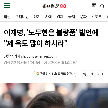
최신
오피니언
정치
사회
경제
국제
문화
스포츠
이재명, '노무현은 불량품' 발언에
"제 욕도 많이 하시라"
신중언 기자
shyoung3@imaeil.com
입력 2024-03-16 14:45:54 수정 2024-03-16 15:29:07
구글 검색 선호 출처로 추가