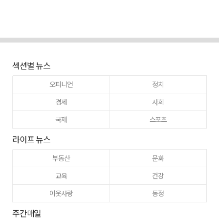
섹션별 뉴스
오피니언
정치
경제
사회
국제
스포츠
라이프 뉴스
부동산
문화
교육
건강
이웃사랑
동정
주간매일