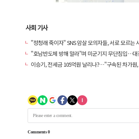
사회 기사
"정청래 죽이자" SNS 암살 모의자들, 서로 모르는 사이였다
"호남반도체 방해 말라"며 미군기지 무단침입…대진연 회원 3명 
이승기, 전세금 105억원 날리나?…"구속된 차가원, 형사 범죄