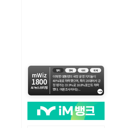
정치
경제
사회
국제
mWiz
이재명 대통령의 국정 운영 지지율이
1800
40%대로 하락했으며, 특히 20대에서 긍
정 평가는 33.9%로 18.8%포인트 하락
AI 뉴스브리핑
했다. 여론조사에서는...
→