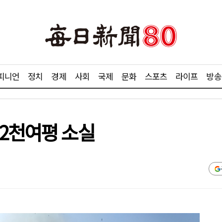
피니언
정치
경제
사회
국제
문화
스포츠
라이프
방송
 2천여평 소실