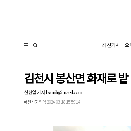
최신기사
오
김천시 봉산면 화재로 밭
신현일 기자
hyunil@imaeil.com
매일신문
입력 2024-03-18 15:59:14