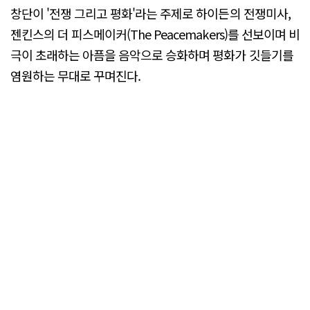
창단이 '전쟁 그리고 평화'라는 주제로 하이든의 전쟁미사,
젠킨스의 더 피스메이커(The Peacemakers)를 선보이며 비
극이 초래하는 아픔을 음악으로 승화하며 평화가 깃들기를
염원하는 무대로 꾸며진다.