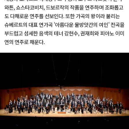
와튼, 쇼스타코비치, 드보르작의 작품을 연주하며 조화롭고
도 다채로운 연주를 선보인다. 또한 가곡의 왕이라 불리는
슈베르트의 대표 연가곡 '아름다운 물방앗간의 여인' 전곡을
부드럽고 섬세한 음색의 테너 강현수, 권재희와 피아노 이미
연의 연주로 채운다.