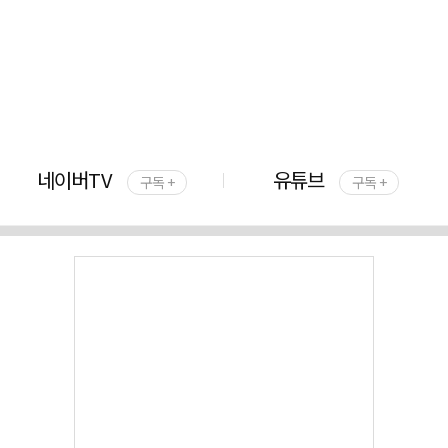
네이버TV
유튜브
구독 +
구독 +