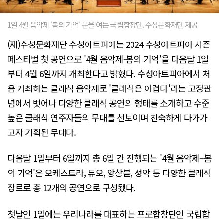
1일 4월 음악제 '봄의 기억' 문을 여는 국립합창단. 수성문화재단 제공
(재)수성문화재단 수성아트피아는 2024 수성아트피아 시즌
페스티벌 첫 공연으로 '4월 음악제-봄의 기억'을 다음달 1일
부터 4월 6일까지 개최한다고 밝혔다. 수성아트피아에서 처
음 개최하는 클래식 음악제로 '클래식은 어렵다'라는 고정관
념에서 벗어나 다양한 클래식 공연의 형태를 소개하고 수준
높은 클래식 연주자들의 무대를 선보이며 친숙하게 다가가
고자 기획된 무대다.
다음달 1일부터 6일까지 총 6일 간 진행되는 '4월 음악제–봄
의 기억'은 오케스트라, 듀오, 앙상블, 성악 등 다양한 클래식
장르로 총 12개의 공연으로 구성됐다.
첫날인 1일에는 우리나라를 대표하는 프로합창단인 국립합