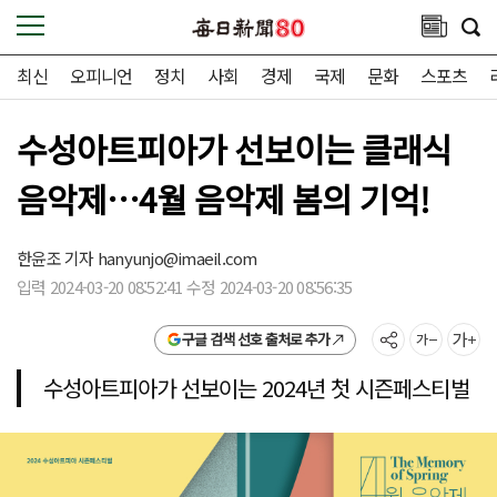
최신
오피니언
정치
사회
경제
국제
문화
스포츠
수성아트피아가 선보이는 클래식
음악제…4월 음악제 봄의 기억!
한윤조 기자
hanyunjo@imaeil.com
입력 2024-03-20 08:52:41 수정 2024-03-20 08:56:35
구글 검색 선호 출처로 추가
수성아트피아가 선보이는 2024년 첫 시즌페스티벌