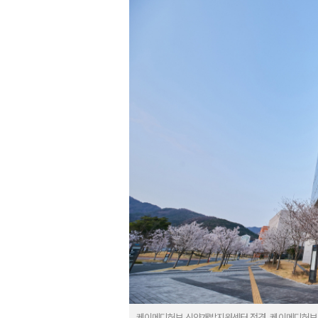
케이메디허브 신약개발지원센터 전경. 케이메디허브 