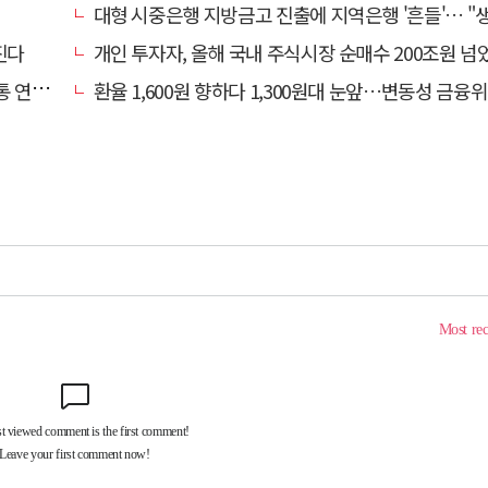
대형 시중은행 지방금고 진출에 지역은행 '흔들'… "생태계 보호 장치 
진다
개인 투자자, 올해 국내 주식시장 순매수 200조원 넘
연체↑
환율 1,600원 향하다 1,300원대 눈앞…변동성 금융위기 후 