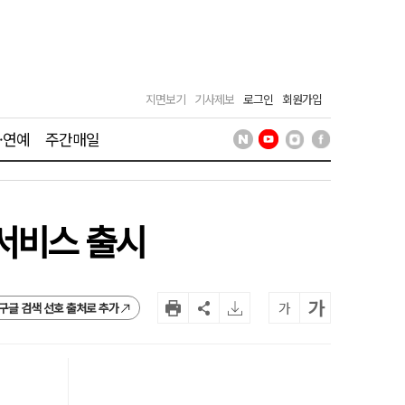
지면보기
기사제보
로그인
회원가입
·연예
주간매일
 서비스 출시
가
가
구글 검색 선호 출처로 추가