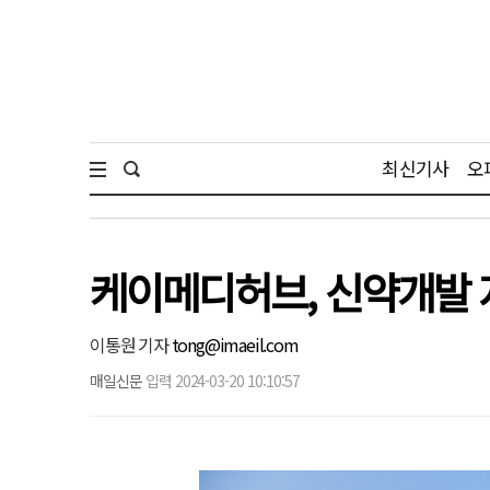
최신기사
오
케이메디허브, 신약개발 
이통원 기자
tong@imaeil.com
매일신문
입력 2024-03-20 10:10:57