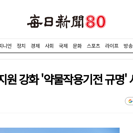
피니언
정치
경제
사회
국제
문화
스포츠
라이프
방송
지원 강화 '약물작용기전 규명'