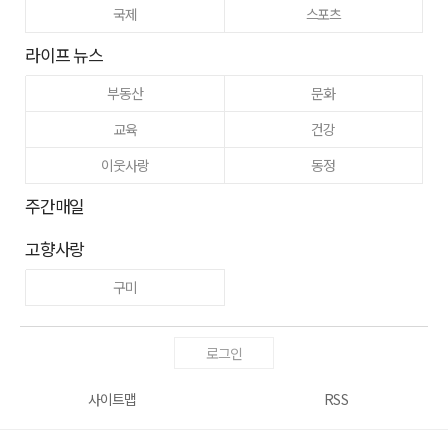
국제
스포츠
라이프 뉴스
부동산
문화
교육
건강
이웃사랑
동정
주간매일
고향사랑
구미
로그인
사이트맵
RSS