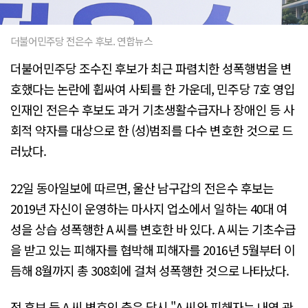
더불어민주당 전은수 후보. 연합뉴스
더불어민주당 조수진 후보가 최근 파렴치한 성폭행범을 변
호했다는 논란에 휩싸여 사퇴를 한 가운데, 민주당 7호 영입
인재인 전은수 후보도 과거 기초생활수급자나 장애인 등 사
회적 약자를 대상으로 한 (성)범죄를 다수 변호한 것으로 드
러났다.
22일 동아일보에 따르면, 울산 남구갑의 전은수 후보는
2019년 자신이 운영하는 마사지 업소에서 일하는 40대 여
성을 상습 성폭행한 A 씨를 변호한 바 있다. A 씨는 기초수급
을 받고 있는 피해자를 협박해 피해자를 2016년 5월부터 이
듬해 8월까지 총 308회에 걸쳐 성폭행한 것으로 나타났다.
전 후보 등 A 씨 변호인 측은 당시 "A 씨와 피해자는 내연 관