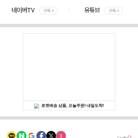
네이버TV
유튜브
구독 +
구독 +