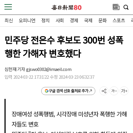
최신
오피니언
정치
사회
경제
국제
문화
스포츠
민주당 전은수 후보도 300번 성폭
행한 가해자 변호했다
심헌재 기자
gjswo0302@imaeil.com
입력 2024-03-22 17:31:22 수정 2024-03-23 06:32:37
구글 검색 선호 출처로 추가
장애여성 성폭행범, 시각장애 미성년자 폭행한 가해
자들도 변호