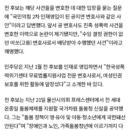
전 후보는 해당 사건들을 변호한 데 대한 입장을 묻는 질문
에 "국민의힘 2차 인재영입이 된 공지연 변호사와 같은 사
안"이라고 답변했다. 앞서 공 변호사도 친족 성폭력 사건을
변호한 이력으로 논란이 제기됐지만, "수임 결정 권한이 없
던 어쏘(고용) 변호사로서 배당받아 수행했던 사건"이라고
해명했다.
민주당은 지난 1월 전 후보를 인재로 영입하면서 "한국성폭
력위기센터 무료법률지원사업 전문 변호사로서, 여성인권
보호를 위한 활동에 앞장섰다"고 소개한 바 있다.
전 후보는 지난 21일 울산시의회 프레스센터에서 전 세대
온종일 돌봄체제를 지원할 국가차원 돌봄청 신설을 공약했
다. 그는 "돌봄 정책이 영·유아 및 아동·청소년에게 국한돼선
안된다"며 "장애인과 노인, 가족돌봄청년에 이르기까지 다