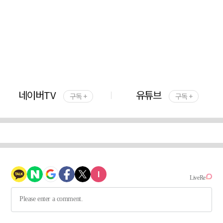
네이버TV
유튜브
구독 +
구독 +