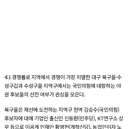
4:1 경쟁률로 지역에서 경쟁이 가장 치열한 대구 북구을·수
성구갑과 수성구을 지역구에서는 국민의힘에 대항하는 야
권 후보들의 선전 여부가 관심을 모은다.
북구을은 재선에 도전하는 지역구 현역 김승수(국민의힘)
후보자에 대해 기업인 출신인 신동환(민주당), KT연구소 상
무 등으로 이공계 인재인 황영헌(개혁신당), 농업인이자 노