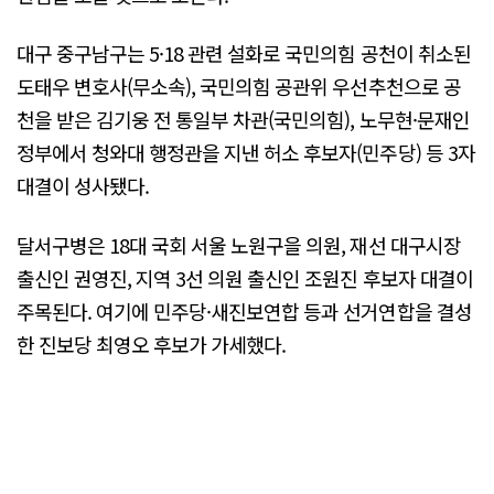
대구 중구남구는 5·18 관련 설화로 국민의힘 공천이 취소된
도태우 변호사(무소속), 국민의힘 공관위 우선추천으로 공
천을 받은 김기웅 전 통일부 차관(국민의힘), 노무현·문재인
정부에서 청와대 행정관을 지낸 허소 후보자(민주당) 등 3자
대결이 성사됐다.
달서구병은 18대 국회 서울 노원구을 의원, 재선 대구시장
출신인 권영진, 지역 3선 의원 출신인 조원진 후보자 대결이
주목된다. 여기에 민주당·새진보연합 등과 선거연합을 결성
한 진보당 최영오 후보가 가세했다.