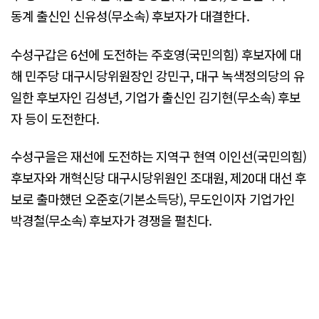
동계 출신인 신유성(무소속) 후보자가 대결한다.
수성구갑은 6선에 도전하는 주호영(국민의힘) 후보자에 대
해 민주당 대구시당위원장인 강민구, 대구 녹색정의당의 유
일한 후보자인 김성년, 기업가 출신인 김기현(무소속) 후보
자 등이 도전한다.
수성구을은 재선에 도전하는 지역구 현역 이인선(국민의힘)
후보자와 개혁신당 대구시당위원인 조대원, 제20대 대선 후
보로 출마했던 오준호(기본소득당), 무도인이자 기업가인
박경철(무소속) 후보자가 경쟁을 펼친다.