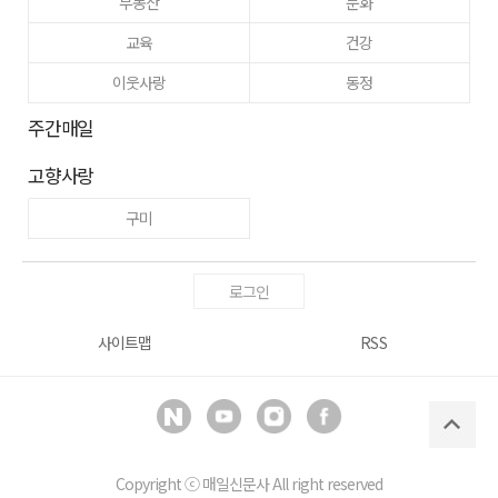
부동산
문화
교육
건강
이웃사랑
동정
주간매일
고향사랑
구미
로그인
사이트맵
RSS
Copyright ⓒ
매일신문사
All right reserved