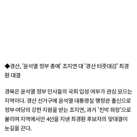
◆경산, '윤석열 정부 총애' 조지연 대 '경산 터줏대감' 최경
환 대결
경북은 윤석열 정부 인사들의 국회 입성 여부가 관심 모으는
지역이다. 경산 선거구에 윤석열 대통령실 행정관 출신으로
정부·여당의 강한 지원을 받는 조지연, 과거 '친박 좌장'으로
불리며 지역에서만 4선을 지낸 최경환 후보자의 맞대결이
눈길을 끈다.