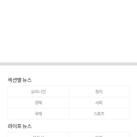
섹션별 뉴스
오피니언
정치
경제
사회
국제
스포츠
라이프 뉴스