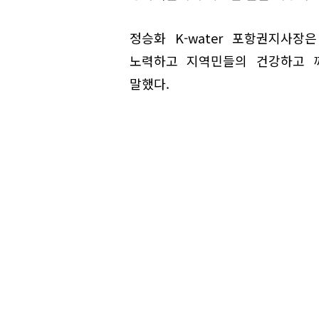
정승화 K-water 포항권지사
노력하고 지역민들의 건강하고 
말했다.