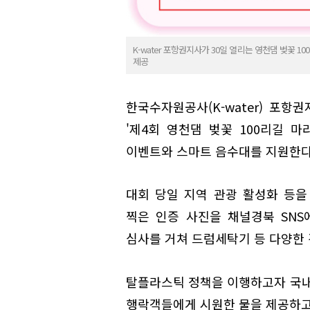
K-water 포항권지사가 30일 열리는 영천댐 벚꽃 1
제공
한국수자원공사(K-water) 포항
'제4회 영천댐 벚꽃 100리길 마
이벤트와 스마트 음수대를 지원한다
대회 당일 지역 관광 활성화 등을
찍은 인증 사진을 채널경북 SNS
심사를 거쳐 드럼세탁기 등 다양한 
탈플라스틱 정책을 이행하고자 국내
행락객들에게 시원한 물을 제공하고