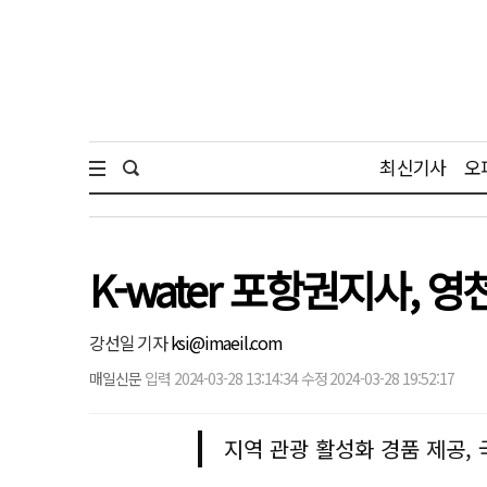
최신기사
오
K-water 포항권지사, 
강선일 기자
ksi@imaeil.com
매일신문
입력 2024-03-28 13:14:34 수정 2024-03-28 19:52:17
지역 관광 활성화 경품 제공, 