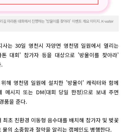
00리길 마라톤 대회에서 진행하는 '방울이를 찾아라' 이벤트 개요 이미지. K-water
권지사는 30일 영천시 자양면 영천댐 일원에서 열리는
라톤 대회' 참가자 등을 대상으로 '방울이를 찾아라'
.
 위해 영천댐 일원에 설치한 '방울이' 캐릭터와 함께
에 메시지 또는 DM(대회 당일 한정)으로 보내 주면
경품을 준다.
 최초 친환경 이동형 음수대를 배치해 참가자 및 벚꽃
 물의 소중함과 절약을 알리는 캠페인도 병행한다.