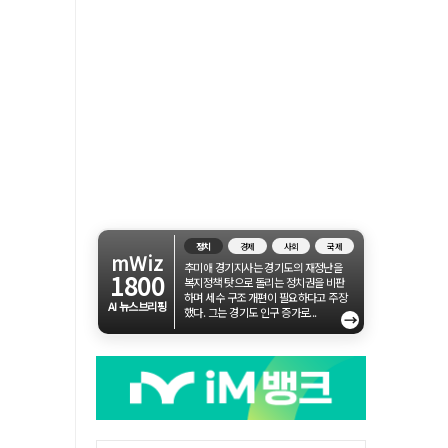
정치
경제
사회
국제
mWiz
추미애 경기지사는 경기도의 재정난을
1800
복지정책 탓으로 돌리는 정치권을 비판
하며 세수 구조 개편이 필요하다고 주장
AI 뉴스브리핑
했다. 그는 경기도 인구 증가로...
→