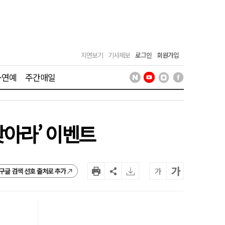
지면보기
기사제보
로그인
회원가입
·연예
주간매일
찾아라’ 이벤트
가
가
구글 검색 선호 출처로 추가