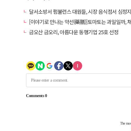
달서소방서 펌뷸런스 대원들, 시장 음식점서 심정지 환자 생
[이야기로 만나는 약선(藥膳)]토마토는 과일일까, 
금오산 금오리, 아름다운 동행기업 25호 선정