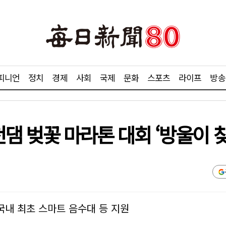
피니언
정치
경제
사회
국제
문화
스포츠
라이프
방송
영천댐 벚꽃 마라톤 대회 ‘방울이 
국내 최초 스마트 음수대 등 지원