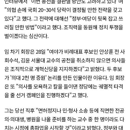
인터뷰에서 "이번 총선을 결판낼 방안도 고려하고 있다"며
"의협 손에 국회 20~30석 당락이 결정될 만한 전략을 갖고
있다"고 했다. 그 전략에 대해선 "정부·여당이 뒷목 잡고 쓰
러질 만한 방법"이라고 했다. 조직력을 동원해 정치 투쟁을
벌이겠다는 심산이다.
임 차기 회장은 28일 "여야가 비례대표 후보인 안상훈 전 사
회수석, 김윤 서울대 교수의 공천을 취소하지 않으면 의사들
은 조직적으로 개혁신당을 지지하겠다"고 밝혔다. 두 후보
가 '의대 2천 명 증원' 논리를 만든 인물이란 이유다. 임 회장
은 또 "의사를 모욕하고 칼을 들이댄 정당에는 궤멸적 타격
을 줄 선거 캠페인을 진행하겠다"고 했다.
그는 당선 직후 "면허정지나 민·형사 소송 등에 직면한 전공
의·의대생, 병원을 나올 준비를 하는 교수 중 한 명이라도 다
치는 시점에 총파업을 시작할 것"이라고 밝혔다. 정부와 대