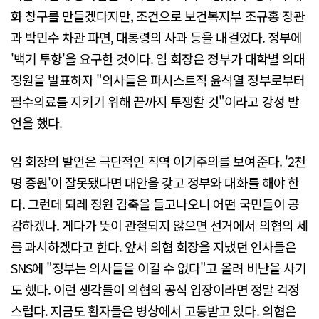
화 창구를 만들겠다지만, 조건으로 보건복지부 조규홍 장관
과 박민수 차관 파면, 대통령의 사과 등을 내걸었다. 정부에
'백기 투항'을 요구한 것이다. 임 회장은 정부가 대학별 의대
정원을 발표하자 "의사들은 파시스트적 윤석열 정부로부터
필수의료를 지키기 위해 끝까지 투쟁할 것"이라고 강성 발
언을 했다.
임 회장의 발언은 극단적인 직역 이기주의를 보여준다. '2천
명 증원'이 잘못됐다면 대안을 갖고 정부와 대화를 해야 한
다. 그런데 되레 정원 감축을 들고나오니 어떤 국민들이 공
감하겠나. 게다가 뜻이 관철되지 않으면 선거에서 의협의 세
를 과시하겠다고 한다. 앞서 의협 회장을 지냈던 인사들은
SNS에 "정부는 의사들을 이길 수 없다"고 올려 비난을 사기
도 했다. 이런 생각들이 의협의 공식 입장이라면 정말 걱정
스럽다. 지금도 환자들은 병상에서 고통받고 있다. 의협은