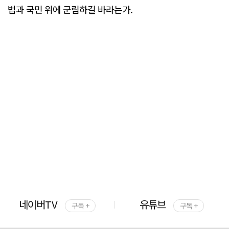
법과 국민 위에 군림하길 바라는가.
네이버TV
유튜브
구독 +
구독 +