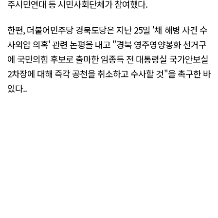
주시민연대 등 시민사회단체가 참여했다.
한편, 더불어민주당 경북도당은 지난 25일 '채 해병 사건 수
사외압 의혹' 관련 논평을 내고 "경북 영주영양봉화 선거구
에 국민의힘 후보로 출마한 임종득 전 대통령실 국가안보실
2차장에 대해 즉각 공천을 취소하고 수사할 것"을 촉구한 바
있다..