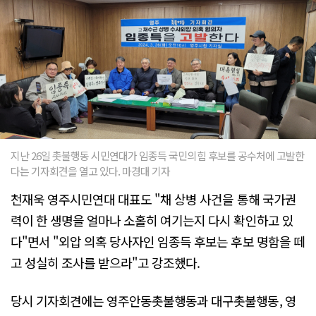
지난 26일 촛불행동 시민연대가 임종득 국민의힘 후보를 공수처에 고발한
다는 기자회견을 열고 있다. 마경대 기자
천재욱 영주시민연대 대표도 "채 상병 사건을 통해 국가권
력이 한 생명을 얼마나 소홀히 여기는지 다시 확인하고 있
다"면서 "외압 의혹 당사자인 임종득 후보는 후보 명함을 떼
고 성실히 조사를 받으라"고 강조했다.
당시 기자회견에는 영주안동촛불행동과 대구촛불행동, 영