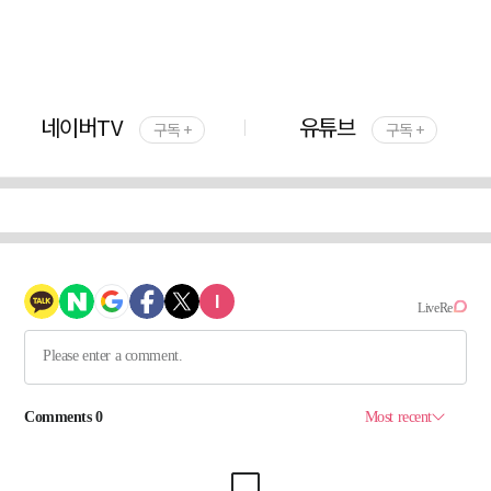
네이버TV
유튜브
구독 +
구독 +