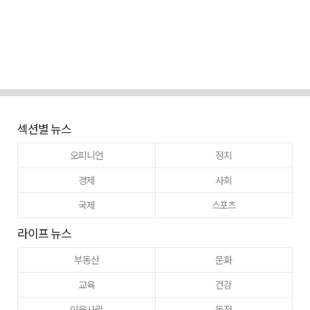
섹션별 뉴스
오피니언
정치
경제
사회
국제
스포츠
라이프 뉴스
부동산
문화
교육
건강
이웃사랑
동정