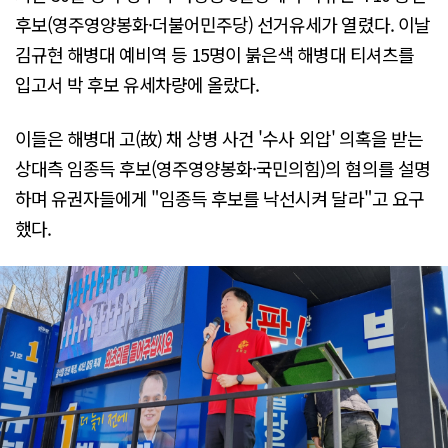
후보(영주영양봉화·더불어민주당) 선거유세가 열렸다. 이날
김규현 해병대 예비역 등 15명이 붉은색 해병대 티셔츠를
입고서 박 후보 유세차량에 올랐다.
이들은 해병대 고(故) 채 상병 사건 '수사 외압' 의혹을 받는
상대측 임종득 후보(영주영양봉화·국민의힘)의 혐의를 설명
하며 유권자들에게 "임종득 후보를 낙선시켜 달라"고 요구
했다.