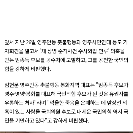
앞서 지난 26일 영주안동 촛불행동과 영주시민연대 등도 기
자회견을 열고서 '채 상병 순직사건 수사외압 연루' 의혹을
받는 임종득 후보를 공수처에 고발하고, 그를 공천한 국민의
힘을 강하게 비판했다.
임헌문 영주안동 촛불행동 봉화지역 대표는 "임종득 후보가
영주·영양·봉화를 대표해 국민의힘 후보가 된 것은 유권자를
우롱하는 처사"라며 "억울한 죽음을 은폐하는 데 앞장선 의
혹이 있는 사람을 국회의원 후보로 내세운 국민의힘 역시 국
민을 기만하고 있다"고 강하게 비판했다.