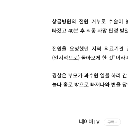
상급병원의 전원 거부로 수술이 늦
빠졌고 40분 후 최종 사망 판정 받
전원을 요청했던 지역 의료기관 
(일시적으로) 돌아오게 한 것"이라
경찰은 부모가 과수원 일을 하러 간
놀다 홀로 밖으로 빠져나와 변을 당
네이버TV
구독 +