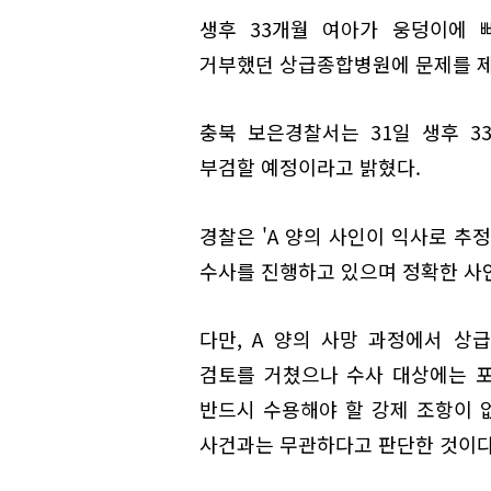
생후 33개월 여아가 웅덩이에 
거부했던 상급종합병원에 문제를 제
충북 보은경찰서는 31일 생후 3
부검할 예정이라고 밝혔다.
경찰은 'A 양의 사인이 익사로 추
수사를 진행하고 있으며 정확한 사인
다만, A 양의 사망 과정에서 
검토를 거쳤으나 수사 대상에는 
반드시 수용해야 할 강제 조항이 
사건과는 무관하다고 판단한 것이다