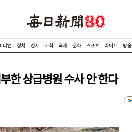
피니언
정치
경제
사회
국제
문화
스포츠
라이프
방송
거부한 상급병원 수사 안 한다