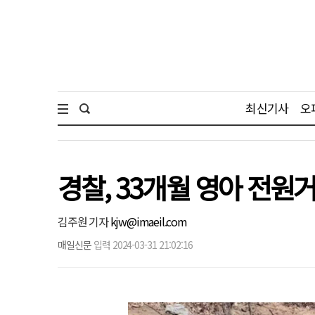
최신기사
오
경찰, 33개월 영아 전원
김주원 기자
kjw@imaeil.com
매일신문
입력 2024-03-31 21:02:16