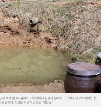
A양이 주택 옆 1m 깊이의 도랑에 빠져 심정지 상태로 구조됐다. 이 여자아이는 응
중 숨졌다. 사진은 사고가 난 도랑. 연합뉴스