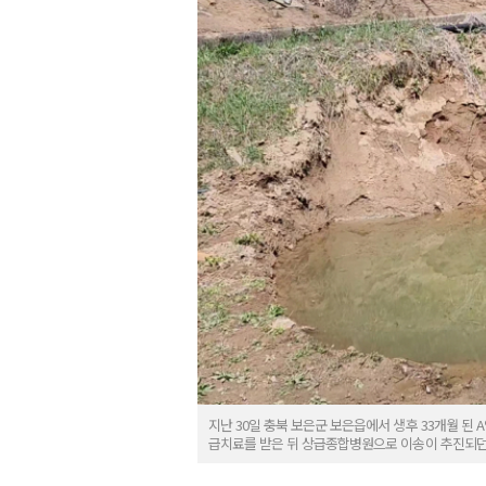
지난 30일 충북 보은군 보은읍에서 생후 33개월 된 
급치료를 받은 뒤 상급종합병원으로 이송이 추진되던 