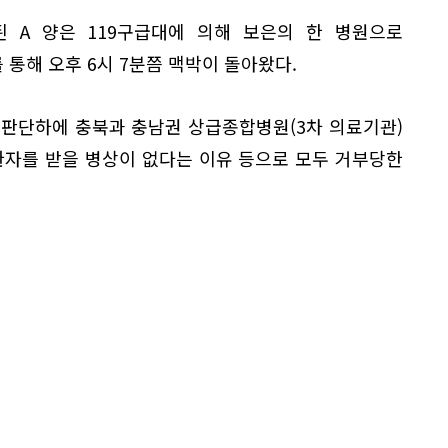
 A 양은 119구급대에 의해 보은의 한 병원으로
통해 오후 6시 7분쯤 맥박이 돌아왔다.
 판단하에 충북과 충남권 상급종합병원(3차 의료기관)
환자를 받을 병상이 없다는 이유 등으로 모두 거부당한