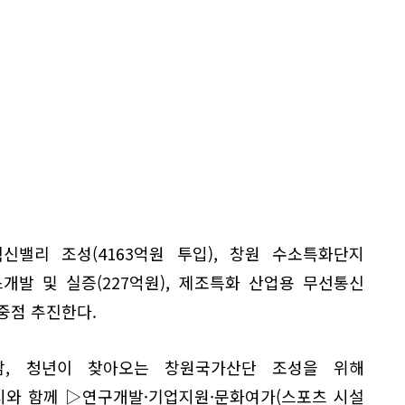
신밸리 조성(4163억원 투입), 창원 수소특화단지
비스개발 및 실증(227억원), 제조특화 산업용 무선통신
 중점 추진한다.
남, 청년이 찾아오는 창원국가산단 조성을 위해
시와 함께 ▷연구개발·기업지원·문화여가(스포츠 시설