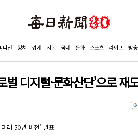
피니언
정치
경제
사회
국제
문화
스포츠
라이프
방송
로벌 디지털·문화산단'으로 재
미래 50년 비전' 발표
겨