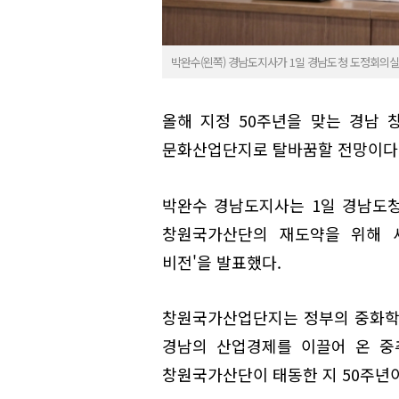
박완수(왼쪽) 경남도지사가 1일 경남도청 도정회의실에
올해 지정 50주년을 맞는 경남
문화산업단지로 탈바꿈할 전망이다
박완수 경남도지사는 1일 경남도
창원국가산단의 재도약을 위해 새
비전'을 발표했다.
창원국가산업단지는 정부의 중화학공업
경남의 산업경제를 이끌어 온 중
창원국가산단이 태동한 지 50주년이