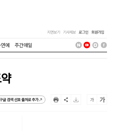
지면보기
기사제보
로그인
회원가입
·연예
주간매일
도약
가
가
구글 검색 선호 출처로 추가