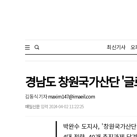
최신기사
오
경남도 창원국가산단 '글
김동식 기자
maxim147@imaeil.com
매일신문
입력 2024-04-02 11:22:25
박완수 도지사, '창원국가산단 
4대 전략, 40개 추진과제 담