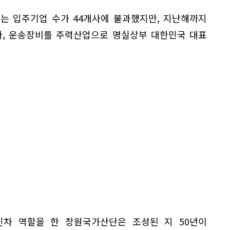
에는 입주기업 수가 44개사에 불과했지만, 지난해까지
전자, 운송장비를 주력산업으로 명실상부 대한민국 대표
차 역할을 한 창원국가산단은 조성된 지 50년이