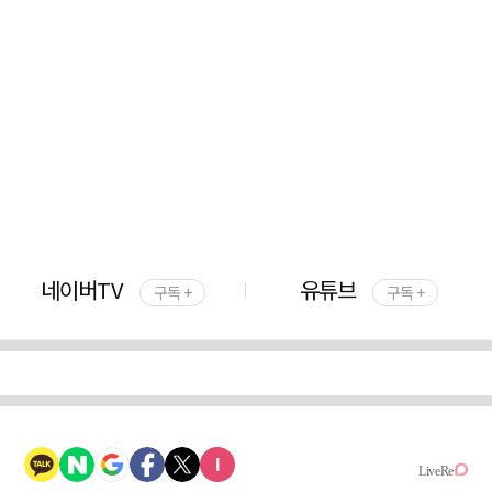
네이버TV
유튜브
구독 +
구독 +