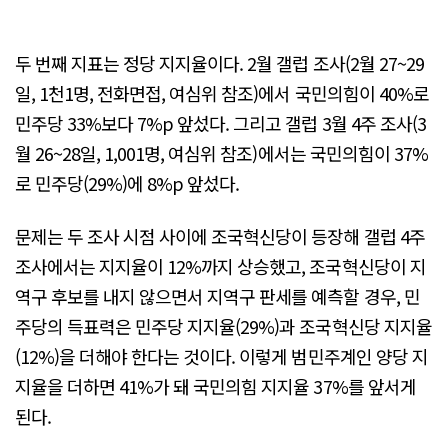
두 번째 지표는 정당 지지율이다. 2월 갤럽 조사(2월 27~29
일, 1천1명, 전화면접, 여심위 참조)에서 국민의힘이 40%로
민주당 33%보다 7%p 앞섰다. 그리고 갤럽 3월 4주 조사(3
월 26~28일, 1,001명, 여심위 참조)에서는 국민의힘이 37%
로 민주당(29%)에 8%p 앞섰다.
문제는 두 조사 시점 사이에 조국혁신당이 등장해 갤럽 4주
조사에서는 지지율이 12%까지 상승했고, 조국혁신당이 지
역구 후보를 내지 않으면서 지역구 판세를 예측할 경우, 민
주당의 득표력은 민주당 지지율(29%)과 조국혁신당 지지율
(12%)을 더해야 한다는 것이다. 이렇게 범민주계인 양당 지
지율을 더하면 41%가 돼 국민의힘 지지율 37%를 앞서게
된다.