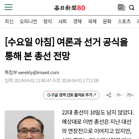
최신
오피니언
정치
사회
경제
국제
문화
스포츠
[수요일 아침] 여론과 선거 공식을
통해 본 총선 전망
특집부
weekly@imaeil.com
입력 2024-04-02 12:40:47 수정 2024-04-02 17:11:08
구글 검색 선호 출처로 추가
22대 총선이 10일도 남지 않았다.
예상대로 이번 총선은 지난 대선
의 연장전으로 이어지고 있지만,