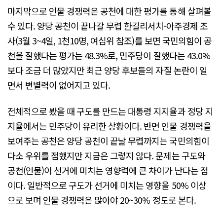
마지막으로 인물 경쟁력은 공천에 대한 평가를 통해 살펴볼
수 있다. 양당 공천이 끝나갈 무렵 한길리서치-아주경제 조
사(3월 3~4일, 1천10명, 여심위 참조)를 보면 국민의힘이 공
천을 잘했다는 평가는 48.3%로, 민주당이 잘했다는 43.0%
보다 조금 더 많았지만 최근 양당 후보들의 자질 논란이 일
면서 변별력이 없어지고 있다.
전체적으로 봤을 때 구도를 만드는 대통령 지지율과 정당 지
지율에서는 민주당이 유리한 상황이다. 반면 인물 경쟁력을
보여주는 공천은 양당 공천이 끝날 무렵까지는 국민의힘이
다소 우위를 점했지만 지금은 그렇지 않다. 문제는 구도와
공천(인물)이 선거에 미치는 영향력에 큰 차이가 난다는 점
이다. 일반적으로 구도가 선거에 미치는 영향을 50% 이상
으로 보며 인물 경쟁력은 많아야 20~30% 정도로 본다.