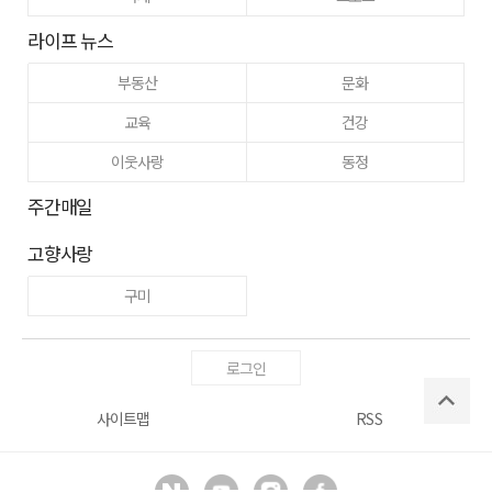
라이프 뉴스
부동산
문화
교육
건강
이웃사랑
동정
주간매일
고향사랑
구미
로그인
사이트맵
RSS