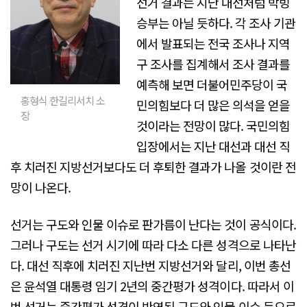
선거 결과는 지난 대선처럼 박빙
승부는 아닐 듯하다. 각 조사 기관
에서 발표되는 전국 조사나 지역
구 조사를 집계해서 조사 결과를
예측해 보면 더불어민주당이 국
홍형식 한길리서치 소
민의힘보다 더 많은 의석을 얻을
장
것이라는 전망이 많다. 국민의힘
입장에서는 지난 대선과 대선 직
후 치러진 지방선거보다도 더 후퇴한 결과가 나올 것이란 전
망이 나온다.
선거는 구도와 인물 이슈로 판가름이 난다는 것이 공식이다.
그러나 구도는 선거 시기에 따라 다소 다른 성격으로 나타난
다. 대선 직후에 치러진 지난번 지방선거와 달리, 이번 총선
은 윤석열 대통령 임기 2년의 중간평가 성격이다. 따라서 이
번 선거는 중간평가 성격이 반영된 구도와 인물 이슈 등으로