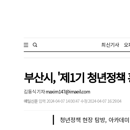
최신기사
오
부산시, '제1기 청년정책
김동식 기자
maxim147@imaeil.com
매일신문
입력 2024-04-07 14:00:47 수정 2024-04-07 16:29:04
청년정책 현장 탐방, 아카데미