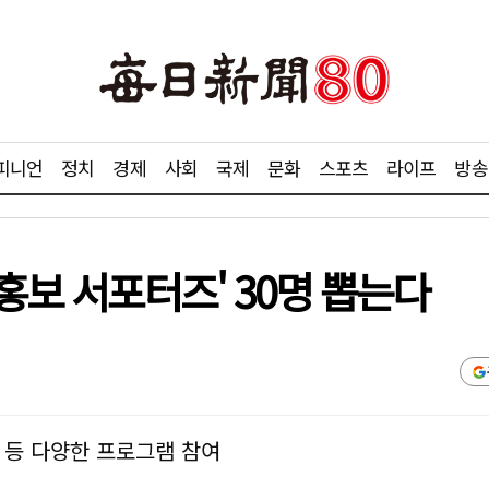
피니언
정치
경제
사회
국제
문화
스포츠
라이프
방송
 홍보 서포터즈' 30명 뽑는다
 등 다양한 프로그램 참여