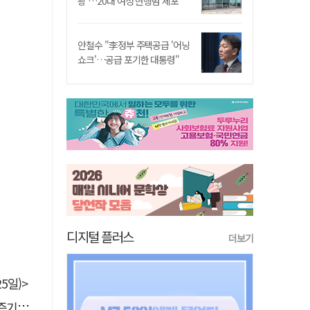
쾅'…20대 여성 현행범 체포"
안철수 "李정부 주택공급 '어닝
쇼크'…공급 포기한 대통령"
디지털 플러스
더보기
5일)>
 선정