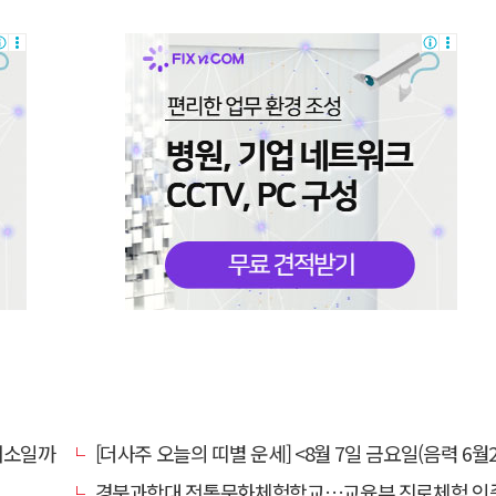
채소일까
[더사주 오늘의 띠별 운세] <8월 7일 금요일(음력 6월2
경북과학대 전통문화체험학교…교육부 진로체험 인증기관