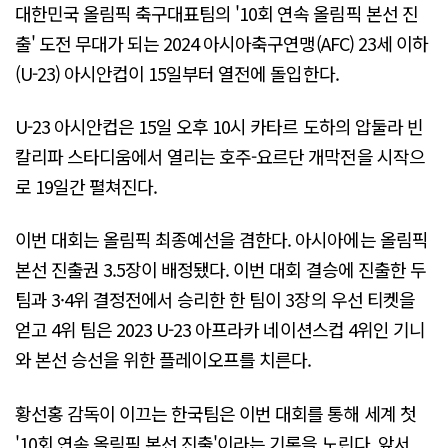
대한민국 올림픽 축구대표팀의 '10회 연속 올림픽 본선 진
출' 도전 무대가 되는 2024 아시아축구연맹(AFC) 23세 이하
(U-23) 아시안컵이 15일부터 열전에 돌입한다.
U-23 아시안컵은 15일 오후 10시 카타르 도하의 압둘라 빈
칼리파 스타디움에서 열리는 호주-요르단 개막전을 시작으
로 19일간 펼쳐진다.
이번 대회는 올림픽 최종예선을 겸한다. 아시아에는 올림픽
본선 진출권 3.5장이 배정됐다. 이번 대회 결승에 진출한 두
팀과 3·4위 결정전에서 승리한 한 팀이 3장의 우선 티켓을
얻고 4위 팀은 2023 U-23 아프라카 네이션스컵 4위인 기니
와 본선 승선을 위한 플레이오프를 치른다.
황선홍 감독이 이끄는 한국팀은 이번 대회를 통해 세계 첫
'10회 연속 올림픽 본선 진출'이라는 기록을 노린다. 앞서