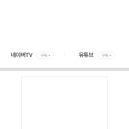
네이버TV
유튜브
구독 +
구독 +