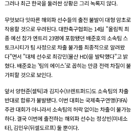
그러나 최근 한국을 둘러싼 상황은 그리 녹록지 않다.
무엇보다 잇따른 해외파 선수들의 출전 불발이 대형 암초로
작용할 것으로 우려된다. 대한축구협회는 14일 "올림픽 최
종 예선 참가 엔트리 23명에 포함됐던 배준호의 소속팀 스
토크시티가 팀 사정으로 차출 불가를 최종적으로 알려왔
다"면서 "대체 선수로 최강민(울산 HD)을 발탁했다"고 밝
혔다. 배준호는 '팀의 에이스'로 꼽히는 만큼 전력 차질이 불
가피할 것으로 보인다.
앞서 양현준(셀틱)과 김지수(브렌트퍼드)도 소속팀의 차출
반대로 합류가 불발됐다. 이번 대회는 국제축구연맹(FIFA)
주관 대회가 아니라서 소속팀의 허락 없이는 차출이 불가능
하다. 결국 이번에 출전하는 해외파 선수는 정상빈(미네소
타), 김민우(뒤셀도르프) 둘 뿐이다.