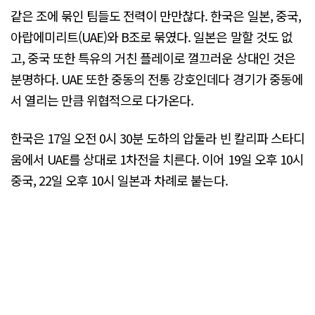
같은 조에 묶인 팀들도 전력이 만만찮다. 한국은 일본, 중국,
아랍에미리트(UAE)와 B조로 묶였다. 일본은 말할 것도 없
고, 중국 또한 특유의 거친 플레이로 껄끄러운 상대인 것은
분명하다. UAE 또한 중동의 전통 강호인데다 경기가 중동에
서 열리는 만큼 위협적으로 다가온다.
한국은 17일 오전 0시 30분 도하의 압둘라 빈 칼리파 스타디
움에서 UAE를 상대로 1차전을 치른다. 이어 19일 오후 10시
중국, 22일 오후 10시 일본과 차례로 붙는다.